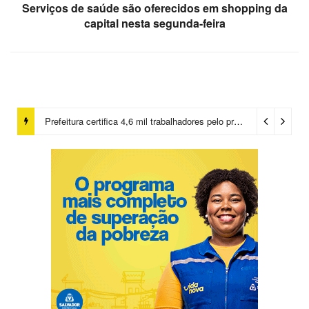
Serviços de saúde são oferecidos em shopping da
capital nesta segunda-feira
Prefeitura certifica 4,6 mil trabalhadores pelo programa Treinar para Empregar e realiza Feirão de Empregabilidade