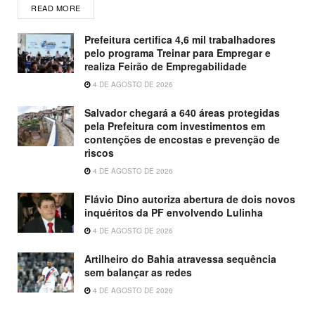
READ MORE
Prefeitura certifica 4,6 mil trabalhadores
pelo programa Treinar para Empregar e
realiza Feirão de Empregabilidade
4 DE AGOSTO DE 2026
Salvador chegará a 640 áreas protegidas
pela Prefeitura com investimentos em
contenções de encostas e prevenção de
riscos
4 DE AGOSTO DE 2026
Flávio Dino autoriza abertura de dois novos
inquéritos da PF envolvendo Lulinha
4 DE AGOSTO DE 2026
Artilheiro do Bahia atravessa sequência
sem balançar as redes
4 DE AGOSTO DE 2026