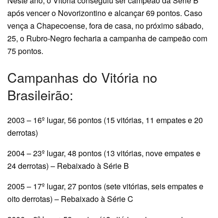
Neste ano, o Vitória conseguiu ser campeão da Série B
após vencer o Novorizontino e alcançar 69 pontos. Caso
vença a Chapecoense, fora de casa, no próximo sábado,
25, o Rubro-Negro fecharia a campanha de campeão com
75 pontos.
Campanhas do Vitória no
Brasileirão:
2003 – 16º lugar, 56 pontos (15 vitórias, 11 empates e 20
derrotas)
2004 – 23º lugar, 48 pontos (13 vitórias, nove empates e
24 derrotas) – Rebaixado à Série B
2005 – 17º lugar, 27 pontos (sete vitórias, seis empates e
oito derrotas) – Rebaixado à Série C