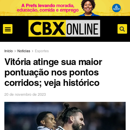
Início
Noticias
Esportes
Vitória atinge sua maior
pontuação nos pontos
corridos; veja histórico
20 de novembro de 2023