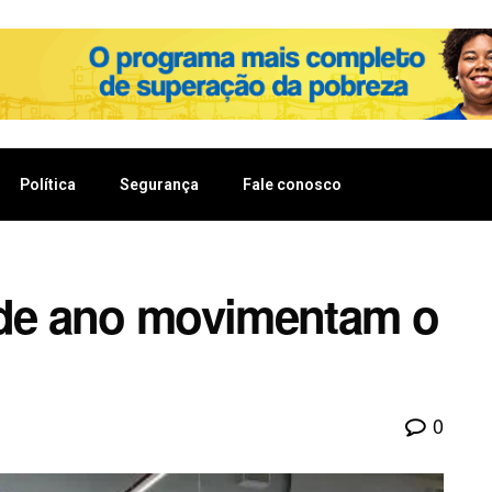
Política
Segurança
Fale conosco
 de ano movimentam o
0