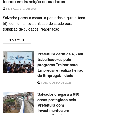
focado em transição de cuidados
6 DE AGOSTO DE 2026
Salvador passa a contar, a partir desta quinta-feira
(6), com uma nova unidade de saúde para
transição de cuidados, reabilitação...
READ MORE
Prefeitura certifica 4,6 mil
trabalhadores pelo
programa Treinar para
Empregar e realiza Feirão
de Empregabilidade
4 DE AGOSTO DE 2026
Salvador chegará a 640
áreas protegidas pela
Prefeitura com
investimentos em