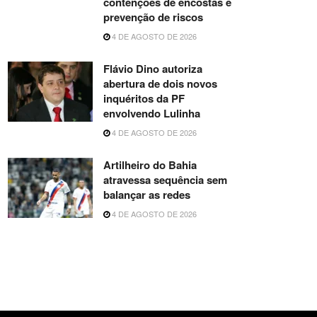
contenções de encostas e
prevenção de riscos
4 DE AGOSTO DE 2026
Flávio Dino autoriza
abertura de dois novos
inquéritos da PF
envolvendo Lulinha
4 DE AGOSTO DE 2026
Artilheiro do Bahia
atravessa sequência sem
balançar as redes
4 DE AGOSTO DE 2026