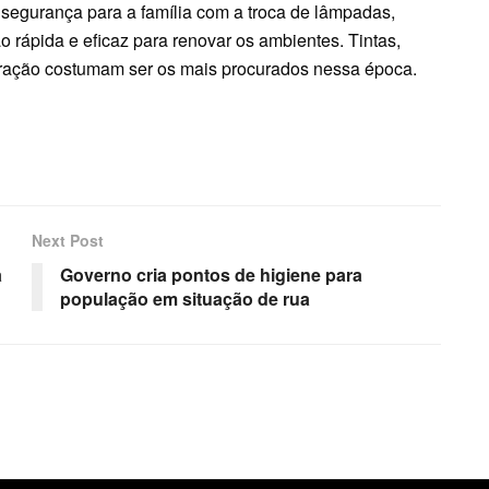
 segurança para a família com a troca de lâmpadas,
o rápida e eficaz para renovar os ambientes. Tintas,
coração costumam ser os mais procurados nessa época.
Next Post
a
Governo cria pontos de higiene para
população em situação de rua