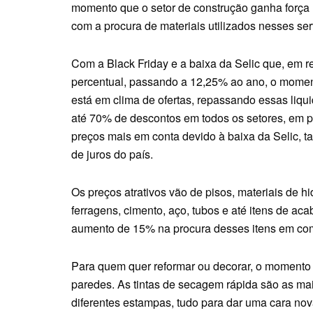
momento que o setor de construção ganha força
com a procura de materiais utilizados nesses se
Com a Black Friday e a baixa da Selic que, em re
percentual, passando a 12,25% ao ano, o momento
está em clima de ofertas, repassando essas liqu
até 70% de descontos em todos os setores, em p
preços mais em conta devido à baixa da Selic, ta
de juros do país.
Os preços atrativos vão de pisos, materiais de hid
ferragens, cimento, aço, tubos e até itens de a
aumento de 15% na procura desses itens em c
Para quem quer reformar ou decorar, o momento
paredes. As tintas de secagem rápida são as m
diferentes estampas, tudo para dar uma cara no