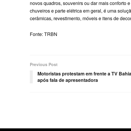
novos quadros, souvenirs ou dar mais conforto e
chuveiros e parte elétrica em geral, é uma soluçã
cerâmicas, revestimento, móveis e itens de de
Fonte: TRBN
Previous Post
Motoristas protestam em frente a TV Bahi
após fala de apresentadora