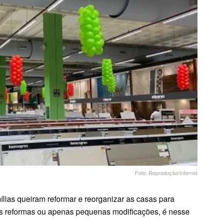
Foto: Reprodução/Internet
lias queiram reformar e reorganizar as casas para
s reformas ou apenas pequenas modificações, é nesse