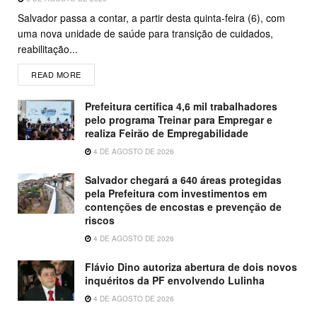
Salvador passa a contar, a partir desta quinta-feira (6), com
uma nova unidade de saúde para transição de cuidados,
reabilitação...
READ MORE
Prefeitura certifica 4,6 mil trabalhadores
pelo programa Treinar para Empregar e
realiza Feirão de Empregabilidade
4 DE AGOSTO DE 2026
Salvador chegará a 640 áreas protegidas
pela Prefeitura com investimentos em
contenções de encostas e prevenção de
riscos
4 DE AGOSTO DE 2026
Flávio Dino autoriza abertura de dois novos
inquéritos da PF envolvendo Lulinha
4 DE AGOSTO DE 2026