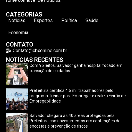
fonte confiável de notícias.
CATEGORIAS
Noticias
Esportes
Política
Saúde
Economia
CONTATO
Contato@cbxonline.com.br
NOTÍCIAS RECENTES
Com 95 leitos, Salvador ganha hospital focado em
transição de cuidados
Prefeitura certifica 4,6 mil trabalhadores pelo
programa Treinar para Empregar e realiza Feirão de
Empregabilidade
Salvador chegará a 640 áreas protegidas pela
Prefeitura com investimentos em contenções de
encostas e prevenção de riscos