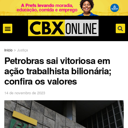
Início
Justiça
Petrobras sai vitoriosa em
ação trabalhista bilionária;
confira os valores
14 de novembro de 2023