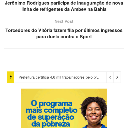
Jerônimo Rodrigues participa de inauguração de nova
linha de refrigentes da Ambev na Bahia
Next Post
Torcedores do Vitória fazem fila por últimos ingressos
para duelo contra o Sport
Prefeitura certifica 4,6 mil trabalhadores pelo programa Treinar para Empregar e realiza Feirão de Empregabilidade