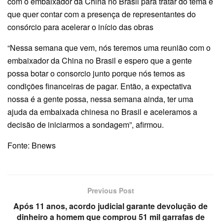
com o embaixador da China no Brasil para tratar do tema e
que quer contar com a presença de representantes do
consórcio para acelerar o início das obras
“Nessa semana que vem, nós teremos uma reunião com o
embaixador da China no Brasil e espero que a gente
possa botar o consorcio junto porque nós temos as
condições financeiras de pagar. Então, a expectativa
nossa é a gente possa, nessa semana ainda, ter uma
ajuda da embaixada chinesa no Brasil e aceleramos a
decisão de iniciarmos a sondagem”, afirmou.
Fonte: Bnews
Previous Post
Após 11 anos, acordo judicial garante devolução de
dinheiro a homem que comprou 51 mil garrafas de