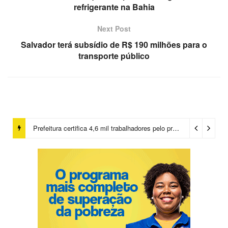
refrigerante na Bahia
Next Post
Salvador terá subsídio de R$ 190 milhões para o
transporte público
Prefeitura certifica 4,6 mil trabalhadores pelo programa Treinar para Empregar e realiza Feirão de Empregabilidade