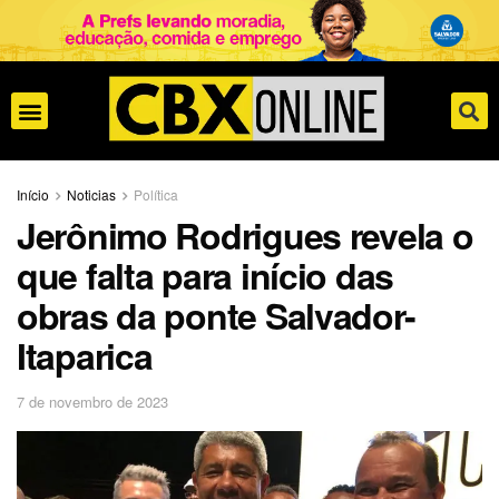
Início
Noticias
Política
Jerônimo Rodrigues revela o
que falta para início das
obras da ponte Salvador-
Itaparica
7 de novembro de 2023