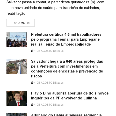
Salvador passa a contar, a partir desta quinta-feira (6), com
uma nova unidade de saúde para transição de cuidados,
reabilitação...
READ MORE
Prefeitura certifica 4,6 mil trabalhadores
pelo programa Treinar para Empregar e
realiza Feirão de Empregabilidade
4 DE AGOSTO DE 2026
Salvador chegará a 640 áreas protegidas
pela Prefeitura com investimentos em
contenções de encostas e prevenção de
riscos
4 DE AGOSTO DE 2026
Flávio Dino autoriza abertura de dois novos
inquéritos da PF envolvendo Lulinha
4 DE AGOSTO DE 2026
Artilheiro do Bahia atravessa sequência