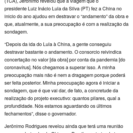
(TCA), Jerônimo revelou que a viagem que o
presidente Luiz Inácio Lula da Silva (PT) fez a China no
inicio do ano ajudou em destravar o “andamento” da obra e
que, atualmente, a sua preocupação é com a realização da
sondagem.
“Depois da ida do Lula à China, a gente conseguiu
destravar bastante o andamento. O consorcio reivindica
concertação no valor [da obra] por conta da pandemia [do
coronavírus]. Nós chegamos a superar isso. A minha
preocupação mais não é nem a dragagem porque poderá
ser feita posterior. Minha preocupação agora é iniciar a
sondagem, que é que vai dar, de fato, a concretude da
realização do projeto executivo: quantos pilares, qual a
profundidade. Nós estamos aguardando os últimos
fechamentos”, disse o governador.
Jerônimo Rodrigues revelou ainda que terá uma reunião