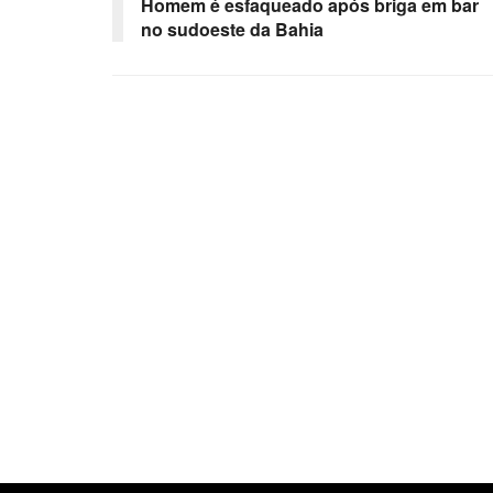
Homem é esfaqueado após briga em bar
no sudoeste da Bahia