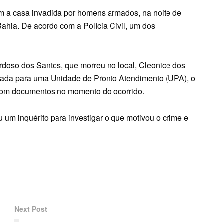
em a casa invadida por homens armados, na noite de
Bahia. De acordo com a Polícia Civil, um dos
rdoso dos Santos, que morreu no local, Cleonice dos
vada para uma Unidade de Pronto Atendimento (UPA), o
ar com documentos no momento do ocorrido.
u um inquérito para investigar o que motivou o crime e
Next Post