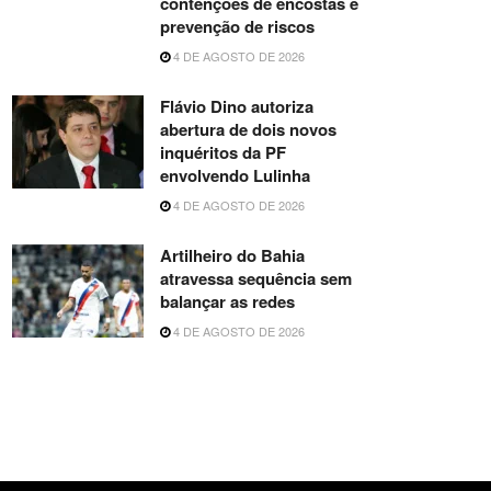
contenções de encostas e
prevenção de riscos
4 DE AGOSTO DE 2026
Flávio Dino autoriza
abertura de dois novos
inquéritos da PF
envolvendo Lulinha
4 DE AGOSTO DE 2026
Artilheiro do Bahia
atravessa sequência sem
balançar as redes
4 DE AGOSTO DE 2026