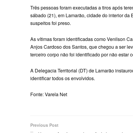
Três pessoas foram executadas a tiros após ter
sábado (21), em Lamarão, cidade do interior da 
suspeitos foi preso.
As vítimas foram identificadas como Venilson Ca
Anjos Cardoso dos Santos, que chegou a ser le
terceiro corpo não foi identificado por não est
A Delegacia Territorial (DT) de Lamarão instauro
identificar todos os envolvidos.
Fonte: Varela Net
Previous Post