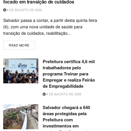
focado em transição de cuidados
6 DE AGOSTO DE 2026
Salvador passa a contar, a partir desta quinta-feira
(6), com uma nova unidade de saúde para
transição de cuidados, reabilitação...
READ MORE
Prefeitura certifica 4,6 mil
trabalhadores pelo
programa Treinar para
Empregar e realiza Feirão
de Empregabilidade
4 DE AGOSTO DE 2026
Salvador chegará a 640
áreas protegidas pela
Prefeitura com
investimentos em