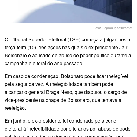
Foto: Reprodução/Internet
O Tribunal Superior Eleitoral (TSE) começa a julgar, nesta
terça-feira (10), três ações nas quais o ex-presidente Jair
Bolsonaro é acusado de abuso de poder político durante a
campanha eleitoral do ano passado.
Em caso de condenação, Bolsonaro pode ficar inelegível
pela segunda vez. A inelegibilidade também pode
alcançar o general Braga Netto, que disputou o cargo de
vice-presidente na chapa de Bolsonaro, que tentava a
reeleição.
Em junho, o ex-presidente foi condenado pela corte
eleitoral à inelegibilidade por oito anos por abuso de poder
político e uso indevido dos meios de comunicação, por