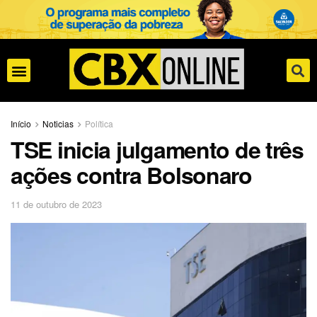
Início
Noticias
Política
TSE inicia julgamento de três
ações contra Bolsonaro
11 de outubro de 2023