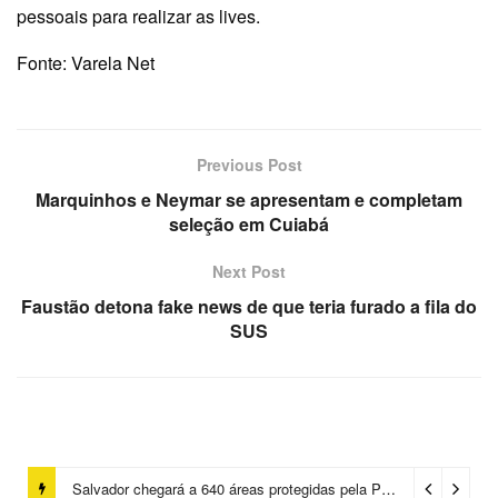
pessoais para realizar as lives.
Fonte: Varela Net
Previous Post
Marquinhos e Neymar se apresentam e completam
seleção em Cuiabá
Next Post
Faustão detona fake news de que teria furado a fila do
SUS
Salvador chegará a 640 áreas protegidas pela Prefeitura com investimentos em contenções de encostas e prevenção de riscos