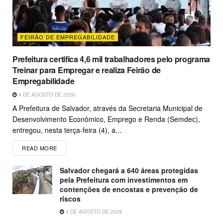
FEIRÃO DE EMPREGABILIDADE
Prefeitura certifica 4,6 mil trabalhadores pelo programa
Treinar para Empregar e realiza Feirão de
Empregabilidade
4 DE AGOSTO DE 2026
A Prefeitura de Salvador, através da Secretaria Municipal de
Desenvolvimento Econômico, Emprego e Renda (Semdec),
entregou, nesta terça-feira (4), a...
READ MORE
Salvador chegará a 640 áreas protegidas
pela Prefeitura com investimentos em
contenções de encostas e prevenção de
riscos
4 DE AGOSTO DE 2026