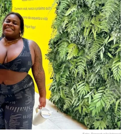
Foto: Reprodução/Internet