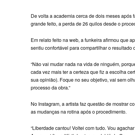
De volta a academia cerca de dois meses após fa
grande feito, a perda de 26 quilos desde o proce
Em relato feito na web, a funkeira afirmou que a
sentiu confortável para compartilhar o resultado
“Não vai mudar nada na vida de ninguém, porque
cada vez mais ter a certeza que fiz a escolha ce
sua opinião). Foque no seu objetivo, vai sem ol
processo da obra.”
No Instagram, a artista faz questão de mostrar c
as mudanças na rotina após o procedimento.
“Liberdade cantou! Voltei com tudo. Vou agachar