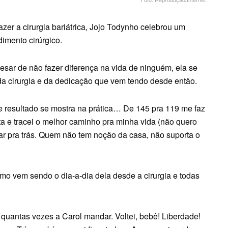
zer a cirurgia bariátrica, Jojo Todynho celebrou um
dimento cirúrgico.
pesar de não fazer diferença na vida de ninguém, ela se
 da cirurgia e da dedicação que vem tendo desde então.
 resultado se mostra na prática… De 145 pra 119 me faz
rta e tracei o melhor caminho pra minha vida (não quero
har pra trás. Quem não tem noção da casa, não suporta o
omo vem sendo o dia-a-dia dela desde a cirurgia e todas
 quantas vezes a Carol mandar. Voltei, bebê! Liberdade!