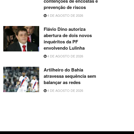
contenções de encostas e
prevenção de riscos
4 DE AGOSTO DE 2026
Flávio Dino autoriza
abertura de dois novos
inquéritos da PF
envolvendo Lulinha
4 DE AGOSTO DE 2026
Artilheiro do Bahia
atravessa sequência sem
balançar as redes
4 DE AGOSTO DE 2026