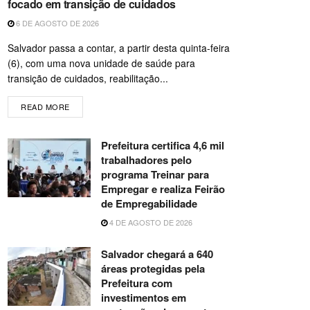
focado em transição de cuidados
6 DE AGOSTO DE 2026
Salvador passa a contar, a partir desta quinta-feira
(6), com uma nova unidade de saúde para
transição de cuidados, reabilitação...
READ MORE
Prefeitura certifica 4,6 mil
trabalhadores pelo
programa Treinar para
Empregar e realiza Feirão
de Empregabilidade
4 DE AGOSTO DE 2026
Salvador chegará a 640
áreas protegidas pela
Prefeitura com
investimentos em