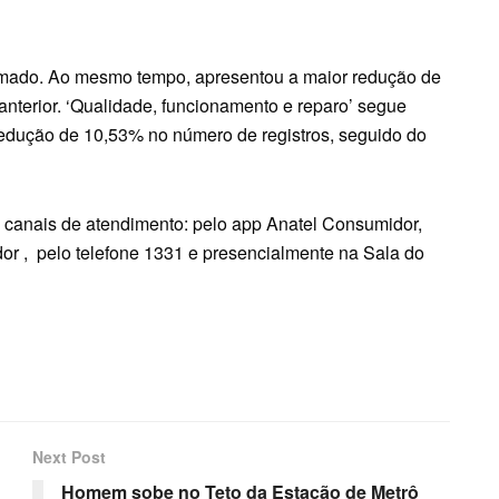
amado. Ao mesmo tempo, apresentou a maior redução de
terior. ‘Qualidade, funcionamento e reparo’ segue
dução de 10,53% no número de registros, seguido do
 canais de atendimento: pelo app Anatel Consumidor,
dor
, pelo telefone 1331 e presencialmente na Sala do
Next Post
Homem sobe no Teto da Estação de Metrô