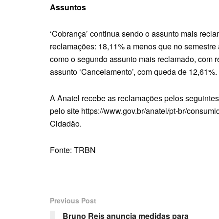
Assuntos
‘Cobrança’ continua sendo o assunto mais recl
reclamações: 18,11% a menos que no semestre an
como o segundo assunto mais reclamado, com re
assunto ‘Cancelamento’, com queda de 12,61%.
A Anatel recebe as reclamações pelos seguintes
pelo site
https://www.gov.br/anatel/pt-br/consumi
Cidadão.
Fonte: TRBN
Previous Post
Bruno Reis anuncia medidas para