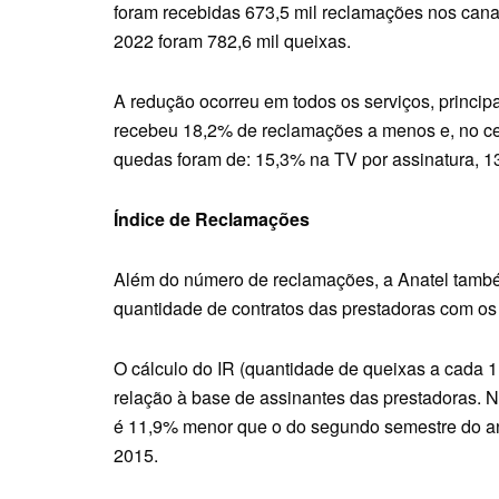
foram recebidas 673,5 mil reclamações nos cana
2022 foram 782,6 mil queixas.
A redução ocorreu em todos os serviços, princip
recebeu 18,2% de reclamações a menos e, no ce
quedas foram de: 15,3% na TV por assinatura, 13,
Índice de Reclamações
Além do número de reclamações, a Anatel també
quantidade de contratos das prestadoras com os
O cálculo do IR (quantidade de queixas a cada 1
relação à base de assinantes das prestadoras. No
é 11,9% menor que o do segundo semestre do a
2015.