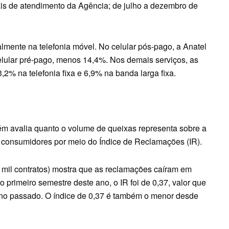
is de atendimento da Agência; de julho a dezembro de
almente na telefonia móvel. No celular pós-pago, a Anatel
lular pré-pago, menos 14,4%. Nos demais serviços, as
2% na telefonia fixa e 6,9% na banda larga fixa.
m avalia quanto o volume de queixas representa sobre a
 consumidores por meio do Índice de Reclamações (IR).
 mil contratos) mostra que as reclamações caíram em
 primeiro semestre deste ano, o IR foi de 0,37, valor que
no passado. O índice de 0,37 é também o menor desde