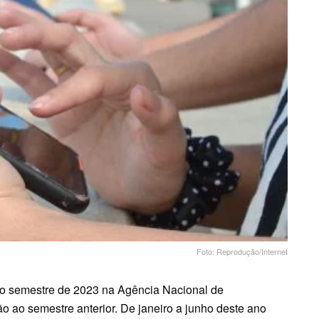
Foto: Reprodução/Internet
ro semestre de 2023 na Agência Nacional de
 ao semestre anterior. De janeiro a junho deste ano