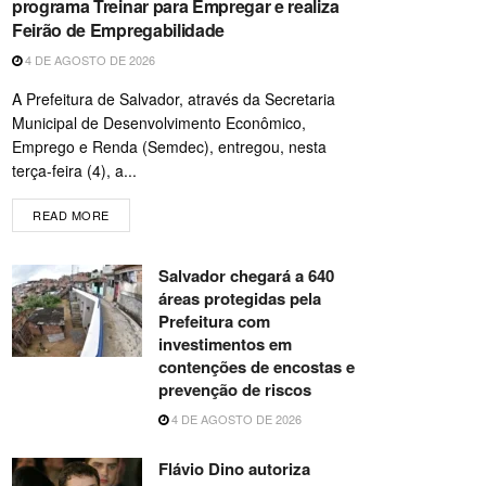
programa Treinar para Empregar e realiza
Feirão de Empregabilidade
4 DE AGOSTO DE 2026
A Prefeitura de Salvador, através da Secretaria
Municipal de Desenvolvimento Econômico,
Emprego e Renda (Semdec), entregou, nesta
terça-feira (4), a...
READ MORE
Salvador chegará a 640
áreas protegidas pela
Prefeitura com
investimentos em
contenções de encostas e
prevenção de riscos
4 DE AGOSTO DE 2026
Flávio Dino autoriza