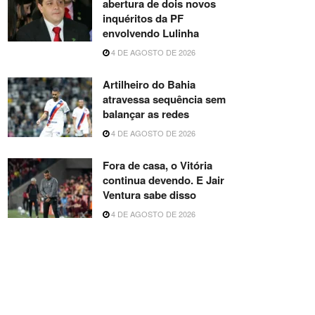
abertura de dois novos
inquéritos da PF
envolvendo Lulinha
4 DE AGOSTO DE 2026
Artilheiro do Bahia
atravessa sequência sem
balançar as redes
4 DE AGOSTO DE 2026
Fora de casa, o Vitória
continua devendo. E Jair
Ventura sabe disso
4 DE AGOSTO DE 2026