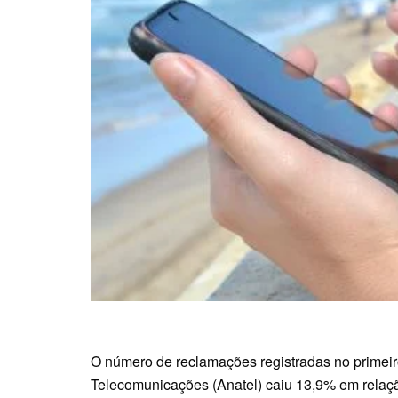
O número de reclamações registradas no primei
Telecomunicações (Anatel) caiu 13,9% em relação