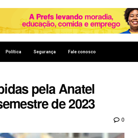
Política
Segurança
Fale conosco
idas pela Anatel
semestre de 2023
0