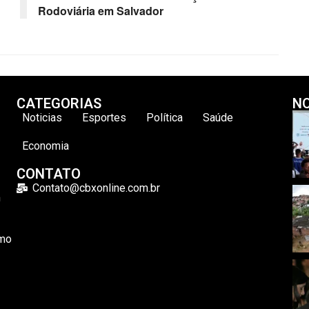
Rodoviária em Salvador
CATEGORIAS
NO
Noticias
Esportes
Política
Saúde
Economia
CONTATO
Contato@cbxonline.com.br
m
omo