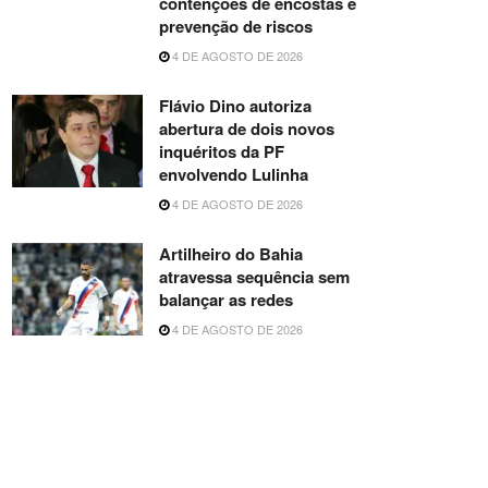
contenções de encostas e
prevenção de riscos
4 DE AGOSTO DE 2026
Flávio Dino autoriza
abertura de dois novos
inquéritos da PF
envolvendo Lulinha
4 DE AGOSTO DE 2026
Artilheiro do Bahia
atravessa sequência sem
balançar as redes
4 DE AGOSTO DE 2026