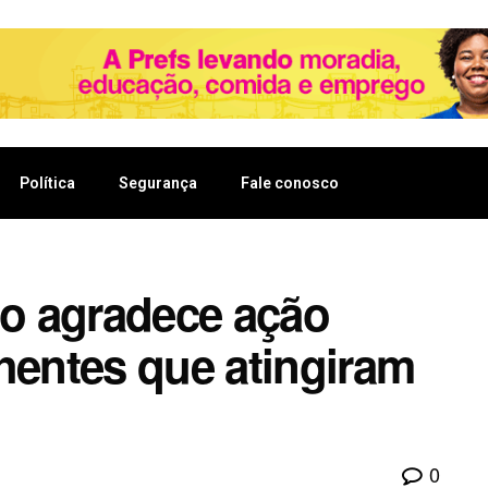
Política
Segurança
Fale conosco
o agradece ação
hentes que atingiram
0