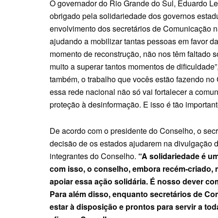
O governador do Rio Grande do Sul, Eduardo Lei
obrigado pela solidariedade dos governos estadu
envolvimento dos secretários de Comunicação n
ajudando a mobilizar tantas pessoas em favor 
momento de reconstrução, não nos têm faltado so
muito a superar tantos momentos de dificuldade”,
também, o trabalho que vocês estão fazendo no
essa rede nacional não só vai fortalecer a com
proteção à desinformação. E isso é tão importan
De acordo com o presidente do Conselho, o secr
decisão de os estados ajudarem na divulgação 
integrantes do Conselho.
“A solidariedade é um
com isso, o conselho, embora recém-criado, 
apoiar essa ação solidária. É nosso dever c
Para além disso, enquanto secretários de Co
estar à disposição e prontos para servir a t