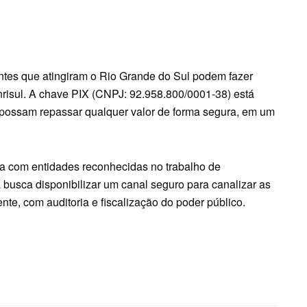
ntes que atingiram o Rio Grande do Sul podem fazer
risul. A chave PIX (CNPJ: 92.958.800/0001-38) está
 possam repassar qualquer valor de forma segura, em um
ia com entidades reconhecidas no trabalho de
 busca disponibilizar um canal seguro para canalizar as
te, com auditoria e fiscalização do poder público.