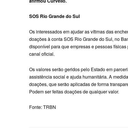
afirmou Curvello.
SOS Rio Grande do Sul
Os interessados em ajudar as vítimas das enche
doações à conta SOS Rio Grande do Sul, no Ban
disponível para que empresas e pessoas físicas
canal oficial.
Os valores serão geridos pelo Estado em parcer
assistência social e ajuda humanitária. A medida
doações, que serão aplicadas de forma transparen
Podem ser feitas doações de qualquer valor.
Fonte: TRBN