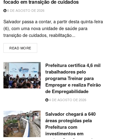
focado em transição de cuidados
6 DE AGOSTO DE 2026
Salvador passa a contar, a partir desta quinta-feira
(6), com uma nova unidade de saúde para
transição de cuidados, reabilitação...
READ MORE
Prefeitura certifica 4,6 mil
trabalhadores pelo
programa Treinar para
Empregar e realiza Feirão
de Empregabilidade
4 DE AGOSTO DE 2026
Salvador chegará a 640
áreas protegidas pela
Prefeitura com
investimentos em