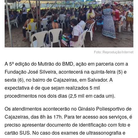
Foto: Reprodução/Internet
A 5ª edição do Mutirão do BMD, ação em parceria com a
Fundação José Silveira, acontecerá na quinta-feira (5) e
sexta (6), no bairro de Cajazeiras, em Salvador. A
expectativa é de que sejam realizados 5 mil
procedimentos nos dois dias (2,5 mil em cada um).
Os atendimentos acontecerão no Ginásio Poliesportivo de
Cajazeiras, das 8h às 17h. Para ter acesso aos serviços, é
preciso apresentar documento de identificação com foto e
cartão SUS. No caso dos exames de ultrassonografia e