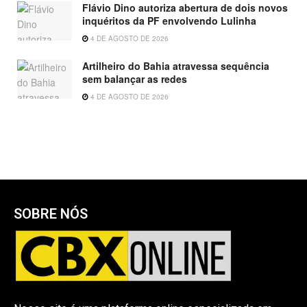
Flávio Dino autoriza abertura de dois novos
inquéritos da PF envolvendo Lulinha
4 DE AGOSTO DE 2026
Artilheiro do Bahia atravessa sequência
sem balançar as redes
4 DE AGOSTO DE 2026
SOBRE NÓS