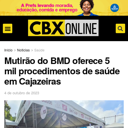
Início
Noticias
Saúde
Mutirão do BMD oferece 5
mil procedimentos de saúde
em Cajazeiras
4 de outubro de 2023