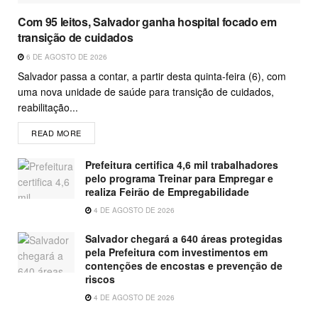
Com 95 leitos, Salvador ganha hospital focado em
transição de cuidados
6 DE AGOSTO DE 2026
Salvador passa a contar, a partir desta quinta-feira (6), com
uma nova unidade de saúde para transição de cuidados,
reabilitação...
READ MORE
Prefeitura certifica 4,6 mil trabalhadores
pelo programa Treinar para Empregar e
realiza Feirão de Empregabilidade
4 DE AGOSTO DE 2026
Salvador chegará a 640 áreas protegidas
pela Prefeitura com investimentos em
contenções de encostas e prevenção de
riscos
4 DE AGOSTO DE 2026