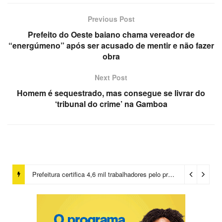
Previous Post
Prefeito do Oeste baiano chama vereador de
“energúmeno” após ser acusado de mentir e não fazer
obra
Next Post
Homem é sequestrado, mas consegue se livrar do
‘tribunal do crime’ na Gamboa
Prefeitura certifica 4,6 mil trabalhadores pelo programa Treinar para Empregar e realiza Feirão de Empregabilidade