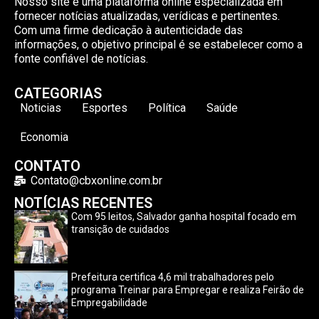
Nosso site é uma plataforma online especializada em
fornecer notícias atualizadas, verídicas e pertinentes.
Com uma firme dedicação à autenticidade das
informações, o objetivo principal é se estabelecer como a
fonte confiável de notícias.
CATEGORIAS
Noticias
Esportes
Política
Saúde
Economia
CONTATO
Contato@cbxonline.com.br
NOTÍCIAS RECENTES
Com 95 leitos, Salvador ganha hospital focado em
transição de cuidados
Prefeitura certifica 4,6 mil trabalhadores pelo
programa Treinar para Empregar e realiza Feirão de
Empregabilidade