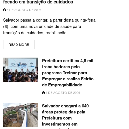
focado em transição de cuidados
6 DE AGOSTO DE 2026
Salvador passa a contar, a partir desta quinta-feira
(6), com uma nova unidade de saúde para
transição de cuidados, reabilitação...
READ MORE
Prefeitura certifica 4,6 mil
trabalhadores pelo
programa Treinar para
Empregar e realiza Feirão
de Empregabilidade
4 DE AGOSTO DE 2026
Salvador chegará a 640
áreas protegidas pela
Prefeitura com
investimentos em