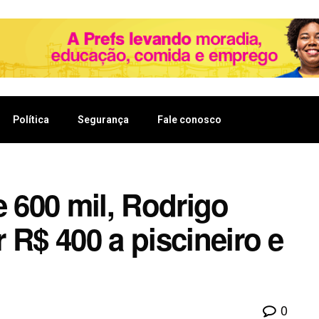
Política
Segurança
Fale conosco
e 600 mil, Rodrigo
 R$ 400 a piscineiro e
0