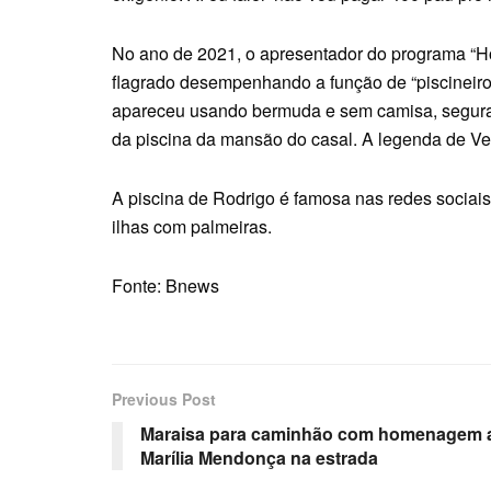
No ano de 2021, o apresentador do programa “Ho
flagrado desempenhando a função de “piscineiro”
apareceu usando bermuda e sem camisa, segur
da piscina da mansão do casal. A legenda de Vera
A piscina de Rodrigo é famosa nas redes sociais.
ilhas com palmeiras.
Fonte: Bnews
Previous Post
Maraisa para caminhão com homenagem 
Marília Mendonça na estrada