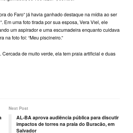
ra do Faro” já havia ganhado destaque na mídia ao ser
. Em uma foto tirada por sua esposa, Vera Viel, ele
ando um aspirador e uma escumadeira enquanto cuidava
 na foto foi: “Meu piscineiro.”
 Cercada de muito verde, ela tem praia artificial e duas
Next Post
a
AL-BA aprova audiência pública para discutir
impactos de torres na praia do Buracão, em
Salvador