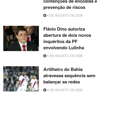
contenções de encostas e
prevenção de riscos
4 DE AGOSTO DE 2026
Flávio Dino autoriza
abertura de dois novos
inquéritos da PF
envolvendo Lulinha
4 DE AGOSTO DE 2026
Artilheiro do Bahia
atravessa sequência sem
balançar as redes
4 DE AGOSTO DE 2026