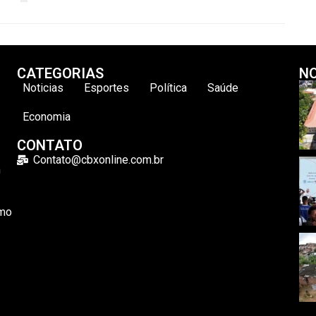
CATEGORIAS
NO
Noticias
Esportes
Política
Saúde
Economia
CONTATO
Contato@cbxonline.com.br
m
omo