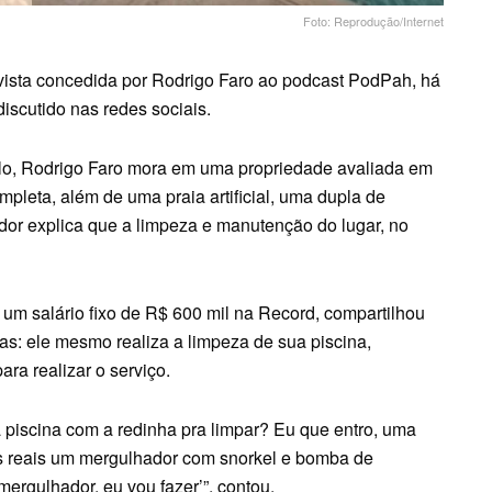
Foto: Reprodução/Internet
evista concedida por Rodrigo Faro ao podcast PodPah, há
discutido nas redes sociais.
o, Rodrigo Faro mora em uma propriedade avaliada em
leta, além de uma praia artificial, uma dupla de
ador explica que a limpeza e manutenção do lugar, no
 um salário fixo de R$ 600 mil na Record, compartilhou
s: ele mesmo realiza a limpeza de sua piscina,
ra realizar o serviço.
piscina com a redinha pra limpar? Eu que entro, uma
s reais um mergulhador com snorkel e bomba de
mergulhador, eu vou fazer’”, contou.