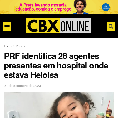
Início
Polícia
PRF identifica 28 agentes
presentes em hospital onde
estava Heloísa
21 de setembro de 2023