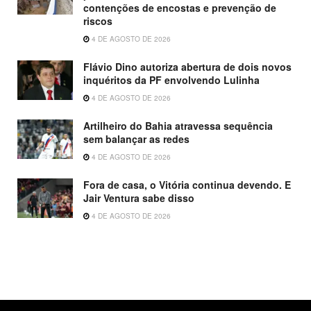
contenções de encostas e prevenção de
riscos
4 DE AGOSTO DE 2026
Flávio Dino autoriza abertura de dois novos
inquéritos da PF envolvendo Lulinha
4 DE AGOSTO DE 2026
Artilheiro do Bahia atravessa sequência
sem balançar as redes
4 DE AGOSTO DE 2026
Fora de casa, o Vitória continua devendo. E
Jair Ventura sabe disso
4 DE AGOSTO DE 2026