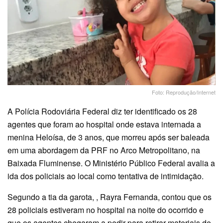
Foto: Reprodução/Internet
A Polícia Rodoviária Federal diz ter identificado os 28
agentes que foram ao hospital onde estava internada a
menina Heloísa, de 3 anos, que morreu após ser baleada
em uma abordagem da PRF no Arco Metropolitano, na
Baixada Fluminense. O Ministério Público Federal avalia a
ida dos policiais ao local como tentativa de intimidação.
Segundo a tia da garota, , Rayra Fernanda, contou que os
28 policiais estiveram no hospital na noite do ocorrido e
que os agentes chegaram a pedir para retirar materiais de