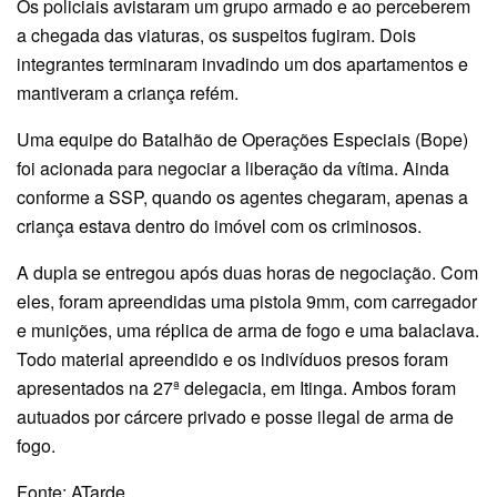
Os policiais avistaram um grupo armado e ao perceberem
a chegada das viaturas, os suspeitos fugiram. Dois
integrantes terminaram invadindo um dos apartamentos e
mantiveram a criança refém.
Uma equipe do Batalhão de Operações Especiais (Bope)
foi acionada para negociar a liberação da vítima. Ainda
conforme a SSP, quando os agentes chegaram, apenas a
criança estava dentro do imóvel com os criminosos.
A dupla se entregou após duas horas de negociação. Com
eles, foram apreendidas uma pistola 9mm, com carregador
e munições, uma réplica de arma de fogo e uma balaclava.
Todo material apreendido e os indivíduos presos foram
apresentados na 27ª delegacia, em Itinga. Ambos foram
autuados por cárcere privado e posse ilegal de arma de
fogo.
Fonte: ATarde