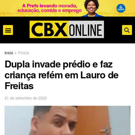
Início
Polícia
Dupla invade prédio e faz
criança refém em Lauro de
Freitas
21 de setembro de 2023