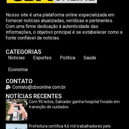
Nosso site é uma plataforma online especializada em
fornecer notícias atualizadas, verídicas e pertinentes.
Com uma firme dedicação à autenticidade das
informações, o objetivo principal é se estabelecer como a
fonte confiável de notícias.
CATEGORIAS
Noticias
Esportes
Política
Saúde
Economia
CONTATO
Contato@cbxonline.com.br
NOTÍCIAS RECENTES
Com 95 leitos, Salvador ganha hospital focado em
transição de cuidados
Prefeitura certifica 4,6 mil trabalhadores pelo