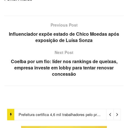
Previous Post
Influenciador expõe estado de Chico Moedas após
exposição de Luísa Sonza
Next Post
Coelba por um fio: líder nos rankings de queixas,
empresa investe em lobby para tentar renovar
concessão
Prefeitura certifica 4,6 mil trabalhadores pelo programa Treinar para Empregar e realiza Feirão de Empregabilidade