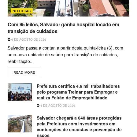
NOTICIAS
Com 95 leitos, Salvador ganha hospital focado em
transição de cuidados
6 DE AGOSTO DE 2026
Salvador passa a contar, a partir desta quinta-feira (6), com
uma nova unidade de saúde para transição de cuidados,
reabilitação...
READ MORE
Prefeitura certifica 4,6 mil trabalhadores
pelo programa Treinar para Empregar e
realiza Feirão de Empregabilidade
4 DE AGOSTO DE 2026
Salvador chegará a 640 áreas protegidas
pela Prefeitura com investimentos em
contenções de encostas e prevenção de
riscos