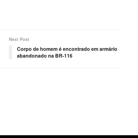
Next Post
Corpo de homem é encontrado em armário
abandonado na BR-116