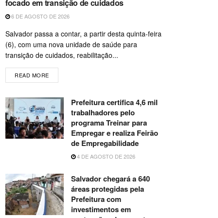
focado em transição de cuidados
6 DE AGOSTO DE 2026
Salvador passa a contar, a partir desta quinta-feira
(6), com uma nova unidade de saúde para
transição de cuidados, reabilitação...
READ MORE
Prefeitura certifica 4,6 mil
trabalhadores pelo
programa Treinar para
Empregar e realiza Feirão
de Empregabilidade
4 DE AGOSTO DE 2026
Salvador chegará a 640
áreas protegidas pela
Prefeitura com
investimentos em