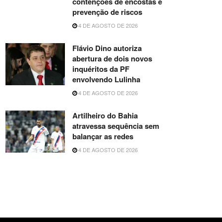
contenções de encostas e
prevenção de riscos
4 DE AGOSTO DE 2026
Flávio Dino autoriza
abertura de dois novos
inquéritos da PF
envolvendo Lulinha
4 DE AGOSTO DE 2026
Artilheiro do Bahia
atravessa sequência sem
balançar as redes
4 DE AGOSTO DE 2026