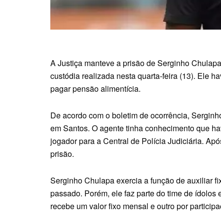
A Justiça manteve a prisão de Serginho Chulapa,
custódia realizada nesta quarta-feira (13). Ele ha
pagar pensão alimentícia.
De acordo com o boletim de ocorrência, Serginho
em Santos. O agente tinha conhecimento que ha
jogador para a Central de Polícia Judiciária. Ap
prisão.
Serginho Chulapa exercia a função de auxiliar f
passado. Porém, ele faz parte do time de ídolos 
recebe um valor fixo mensal e outro por partici