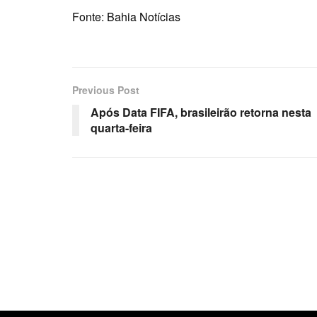
Fonte: Bahia Notícias
Previous Post
Após Data FIFA, brasileirão retorna nesta
quarta-feira