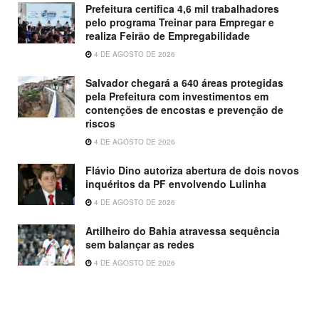
Prefeitura certifica 4,6 mil trabalhadores
pelo programa Treinar para Empregar e
realiza Feirão de Empregabilidade
4 DE AGOSTO DE 2026
Salvador chegará a 640 áreas protegidas
pela Prefeitura com investimentos em
contenções de encostas e prevenção de
riscos
4 DE AGOSTO DE 2026
Flávio Dino autoriza abertura de dois novos
inquéritos da PF envolvendo Lulinha
4 DE AGOSTO DE 2026
Artilheiro do Bahia atravessa sequência
sem balançar as redes
4 DE AGOSTO DE 2026