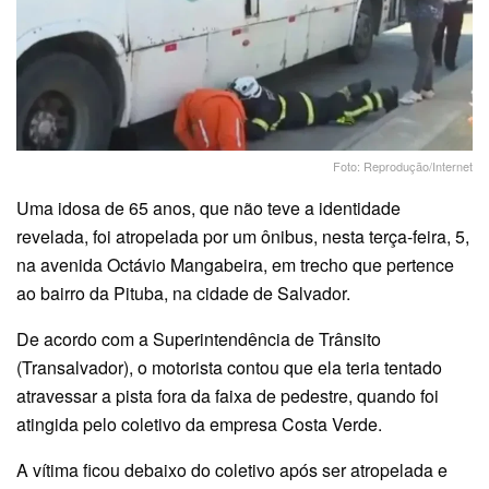
Foto: Reprodução/Internet
Uma idosa de 65 anos, que não teve a identidade
revelada, foi atropelada por um ônibus, nesta terça-feira, 5,
na avenida Octávio Mangabeira, em trecho que pertence
ao bairro da Pituba, na cidade de Salvador.
De acordo com a Superintendência de Trânsito
(Transalvador), o motorista contou que ela teria tentado
atravessar a pista fora da faixa de pedestre, quando foi
atingida pelo coletivo da empresa Costa Verde.
A vítima ficou debaixo do coletivo após ser atropelada e