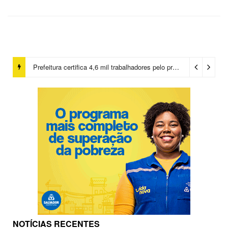
Prefeitura certifica 4,6 mil trabalhadores pelo programa Treinar para Empregar e realiza Feirão de Empregabilidade
NOTÍCIAS RECENTES