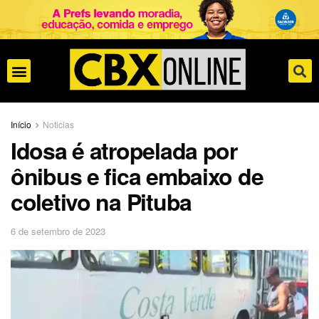
Início
Noticias
Idosa é atropelada por
ônibus e fica embaixo de
coletivo na Pituba
6 de setembro de 2023