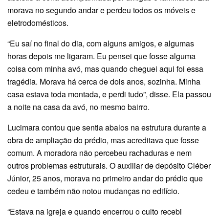
morava no segundo andar e perdeu todos os móveis e
eletrodomésticos.
“Eu saí no final do dia, com alguns amigos, e algumas
horas depois me ligaram. Eu pensei que fosse alguma
coisa com minha avó, mas quando cheguei aqui foi essa
tragédia. Morava há cerca de dois anos, sozinha. Minha
casa estava toda montada, e perdi tudo”, disse. Ela passou
a noite na casa da avó, no mesmo bairro.
Lucimara contou que sentia abalos na estrutura durante a
obra de ampliação do prédio, mas acreditava que fosse
comum. A moradora não percebeu rachaduras e nem
outros problemas estruturais. O auxiliar de depósito Cléber
Júnior, 25 anos, morava no primeiro andar do prédio que
cedeu e também não notou mudanças no edifício.
“Estava na igreja e quando encerrou o culto recebi