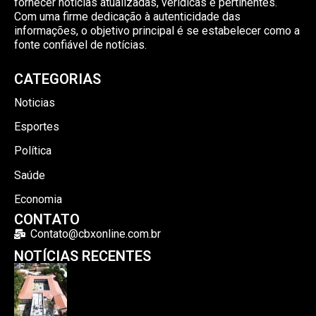
fornecer notícias atualizadas, verídicas e pertinentes.
Com uma firme dedicação à autenticidade das
informações, o objetivo principal é se estabelecer como a
fonte confiável de notícias.
CATEGORIAS
Noticias
Esportes
Política
Saúde
Economia
CONTATO
Contato@cbxonline.com.br
NOTÍCIAS RECENTES