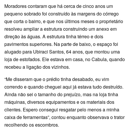
Moradores contaram que há cerca de cinco anos um
pequeno sobrado foi construído às margens do córrego
que corta o bairro, e que nos últimos meses o proprietário
resolveu ampliar a estrutura construindo um anexo em
direção às águas. A estrutura tinha térreo e dois
pavimentos superiores. Na parte de baixo, o espaço foi
alugado para Ubiraci Santos, 64 anos, que montou uma
loja de estofados. Ele estava em casa, no Cabula, quando
recebeu a ligação dos vizinhos.
“Me disseram que o prédio tinha desabado, eu vim
correndo e quando cheguei aqui já estava tudo destruído.
Ainda não sei o tamanho do prejuízo, mas na loja tinha
máquinas, diversos equipamentos e os materiais dos
clientes. Espero consegui resgatar pelo menos a minha
caixa de ferramentas”, contou enquanto observava o trator
recolhendo os escombros.