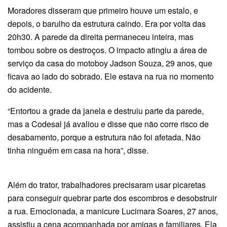
Moradores disseram que primeiro houve um estalo, e
depois, o barulho da estrutura caindo. Era por volta das
20h30. A parede da direita permaneceu inteira, mas
tombou sobre os destroços. O impacto atingiu a área de
serviço da casa do motoboy Jadson Souza, 29 anos, que
ficava ao lado do sobrado. Ele estava na rua no momento
do acidente.
“Entortou a grade da janela e destruiu parte da parede,
mas a Codesal já avaliou e disse que não corre risco de
desabamento, porque a estrutura não foi afetada. Não
tinha ninguém em casa na hora”, disse.
Além do trator, trabalhadores precisaram usar picaretas
para conseguir quebrar parte dos escombros e desobstruir
a rua. Emocionada, a manicure Lucimara Soares, 27 anos,
assistiu a cena acompanhada por amigas e familiares. Ela