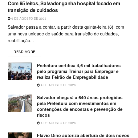
Com 95 leitos, Salvador ganha hospital focado em
transição de cuidados
6 DE AGOSTO DE 2026
Salvador passa a contar, a partir desta quinta-feira (6), com
uma nova unidade de saúde para transição de cuidados,
reabilitação...
READ MORE
Prefeitura certifica 4,6 mil trabalhadores
pelo programa Treinar para Empregar e
realiza Feirão de Empregabilidade
4 DE AGOSTO DE 2026
Salvador chegará a 640 áreas protegidas
pela Prefeitura com investimentos em
contenções de encostas e prevenção de
riscos
4 DE AGOSTO DE 2026
Flávio Dino autoriza abertura de dois novos