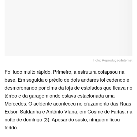
Foto: Reprodução/Internet
Foi tudo muito rápido. Primeiro, a estrutura colapsou na
base. Em seguida o prédio de dois andares foi cedendo e
desmoronando por cima da loja de estofados que ficava no
térreo e da garagem onde estava estacionada uma
Mercedes. O acidente aconteceu no cruzamento das Ruas
Edson Saldanha e Antônio Viana, em Cosme de Farias, na
noite de domingo (3). Apesar do susto, ninguém ficou
ferido.