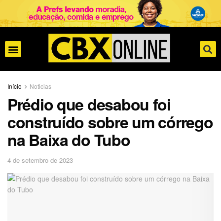
Início
Noticias
Prédio que desabou foi
construído sobre um córrego
na Baixa do Tubo
4 de setembro de 2023