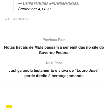
— Bahia Notícias (@BahiaNoticias)
September 4, 2023
Fonte: Bahia Notícias
Previous Post
Notas fiscais de MEIs passam a ser emitidas no site do
Governo Federal
Next Post
Justiça anula testamento e viúva de “Louro José”
perde direito à herança; entenda