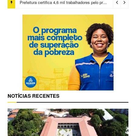
Salvador chegará a 640 áreas protegidas pela Prefeitura com investimentos em contenções de encostas e prevenção de riscos
Prefeitura certifica 4,6 mil trabalhadores pelo programa Treinar para Empregar e realiza Feirão de Empregabilidade
NOTÍCIAS RECENTES