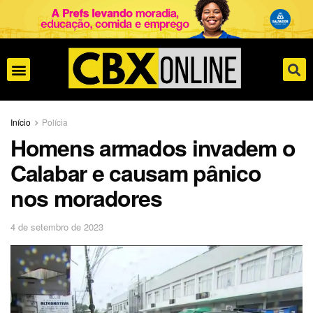
Início
Polícia
Homens armados invadem o
Calabar e causam pânico
nos moradores
4 de setembro de 2023