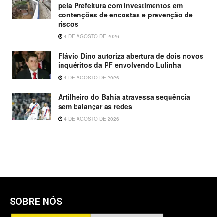
pela Prefeitura com investimentos em
contenções de encostas e prevenção de
riscos
4 DE AGOSTO DE 2026
Flávio Dino autoriza abertura de dois novos
inquéritos da PF envolvendo Lulinha
4 DE AGOSTO DE 2026
Artilheiro do Bahia atravessa sequência
sem balançar as redes
4 DE AGOSTO DE 2026
SOBRE NÓS