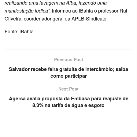
realizando uma lavagem na Alba, fazendo uma
manifestação lúdica”,
informou ao iBahia o professor Rui
Oliveira, coordenador geral da APLB-Sindicato.
Fonte: iBahia
Previous Post
Salvador recebe feira gratuita de intercâmbio; saiba
como participar
Next Post
Agersa avalia proposta da Embasa para reajuste de
8,3% na tarifa de água e esgoto