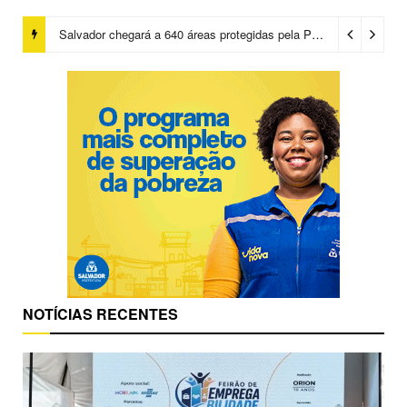
Salvador chegará a 640 áreas protegidas pela Prefeitura com investimentos em contenções de encostas e prevenção de riscos
NOTÍCIAS RECENTES