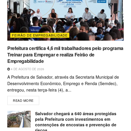
FEIRÃO DE EMPREGABILIDADE
Prefeitura certifica 4,6 mil trabalhadores pelo programa
Treinar para Empregar e realiza Feirão de
Empregabilidade
4 DE AGOSTO DE 2026
A Prefeitura de Salvador, através da Secretaria Municipal de
Desenvolvimento Econômico, Emprego e Renda (Semdec),
entregou, nesta terça-feira (4), a...
READ MORE
Salvador chegará a 640 áreas protegidas
pela Prefeitura com investimentos em
contenções de encostas e prevenção de
riscos