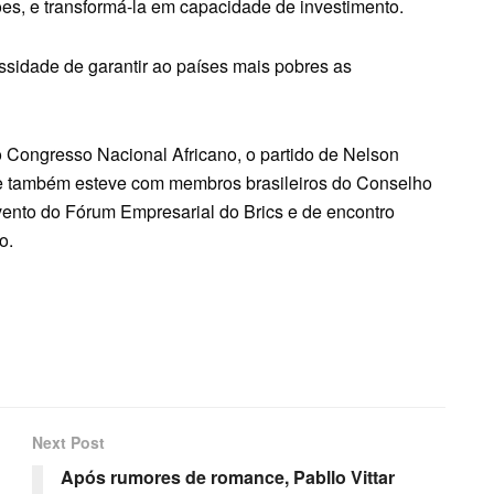
ões, e transformá-la em capacidade de investimento.
sidade de garantir ao países mais pobres as
o Congresso Nacional Africano, o partido de Nelson
te também esteve com membros brasileiros do Conselho
evento do Fórum Empresarial do Brics e de encontro
co.
Next Post
Após rumores de romance, Pabllo Vittar