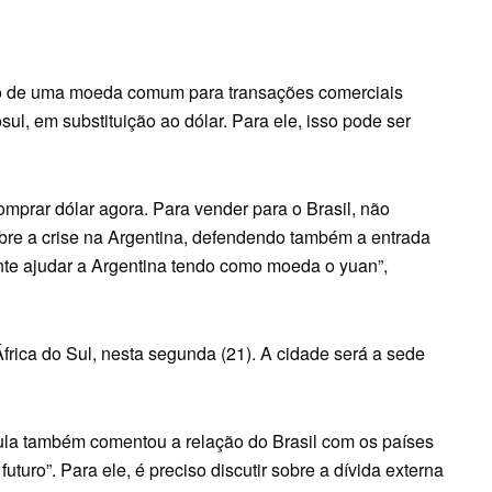
ão de uma moeda comum para transações comerciais
sul, em substituição ao dólar. Para ele, isso pode ser
prar dólar agora. Para vender para o Brasil, não
sobre a crise na Argentina, defendendo também a entrada
ente ajudar a Argentina tendo como moeda o yuan”,
frica do Sul, nesta segunda (21). A cidade será a sede
ula também comentou a relação do Brasil com os países
futuro”. Para ele, é preciso discutir sobre a dívida externa