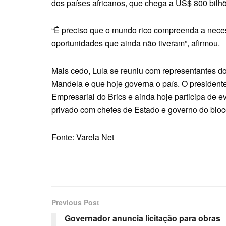
dos países africanos, que chega a US$ 800 bilh
“É preciso que o mundo rico compreenda a neces
oportunidades que ainda não tiveram”, afirmou.
Mais cedo, Lula se reuniu com representantes d
Mandela e que hoje governa o país. O presiden
Empresarial do Brics e ainda hoje participa de 
privado com chefes de Estado e governo do blo
Fonte: Varela Net
Previous Post
Governador anuncia licitação para obras