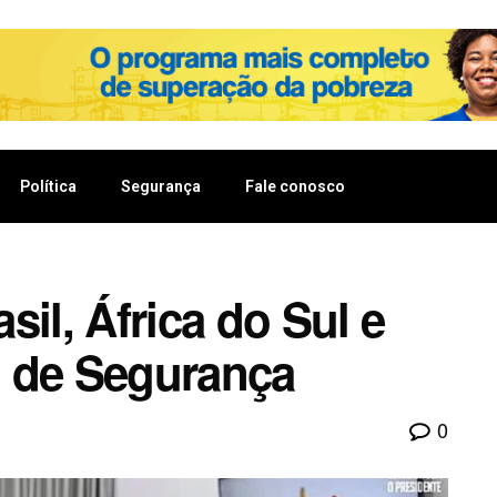
Política
Segurança
Fale conosco
sil, África do Sul e
o de Segurança
0