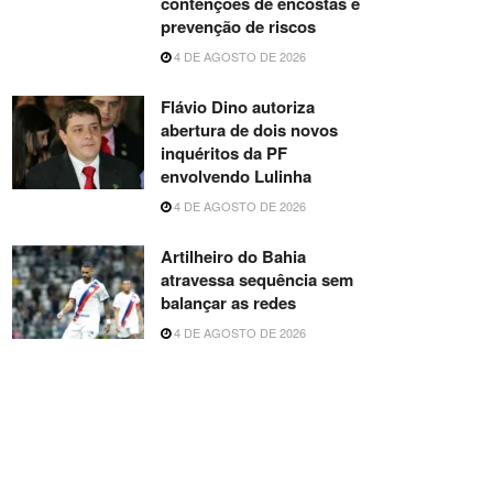
contenções de encostas e
prevenção de riscos
4 DE AGOSTO DE 2026
Flávio Dino autoriza
abertura de dois novos
inquéritos da PF
envolvendo Lulinha
4 DE AGOSTO DE 2026
Artilheiro do Bahia
atravessa sequência sem
balançar as redes
4 DE AGOSTO DE 2026