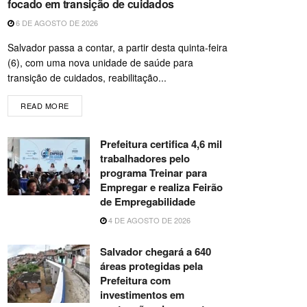
focado em transição de cuidados
6 DE AGOSTO DE 2026
Salvador passa a contar, a partir desta quinta-feira
(6), com uma nova unidade de saúde para
transição de cuidados, reabilitação...
READ MORE
Prefeitura certifica 4,6 mil
trabalhadores pelo
programa Treinar para
Empregar e realiza Feirão
de Empregabilidade
4 DE AGOSTO DE 2026
Salvador chegará a 640
áreas protegidas pela
Prefeitura com
investimentos em