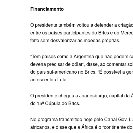
Financiamento
O presidente também voltou a defender a criaç
entre os países participantes do Brics e do Merco
feito sem desvalorizar as moedas próprias.
“Tem países como a Argentina que não podem com
deveria precisar de dólar”, disse, ao comentar 
do país sul-americano no Brics. “É possível a g
acrescentou Lula.
O presidente chegou a Joanesburgo, capital da Á
do 15º Cúpula do Brics.
No programa transmitido hoje pelo Canal Gov, L
africanos, e disse que a África é o “continente do 