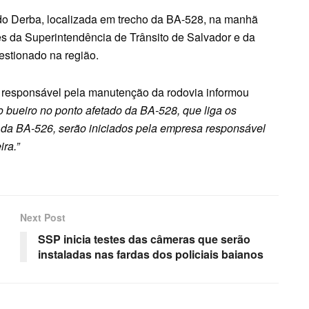
 do Derba, localizada em trecho da BA-528, na manhã
es da Superintendência de Trânsito de Salvador e da
gestionado na região.
a), responsável pela manutenção da rodovia informou
 bueiro no ponto afetado da BA-528, que liga os
da BA-526, serão iniciados pela empresa responsável
ra.”
Next Post
SSP inicia testes das câmeras que serão
instaladas nas fardas dos policiais baianos