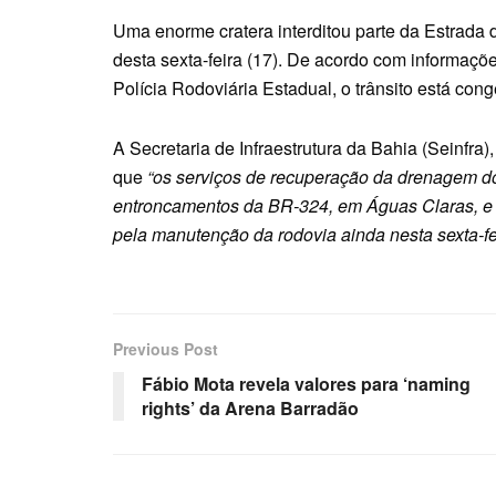
Uma enorme cratera interditou parte da Estrada
desta sexta-feira (17). De acordo com informaçõ
Polícia Rodoviária Estadual, o trânsito está con
A Secretaria de Infraestrutura da Bahia (Seinfr
que
“os serviços de recuperação da drenagem do
entroncamentos da BR-324, em Águas Claras, e 
pela manutenção da rodovia ainda nesta sexta-fei
Previous Post
Fábio Mota revela valores para ‘naming
rights’ da Arena Barradão