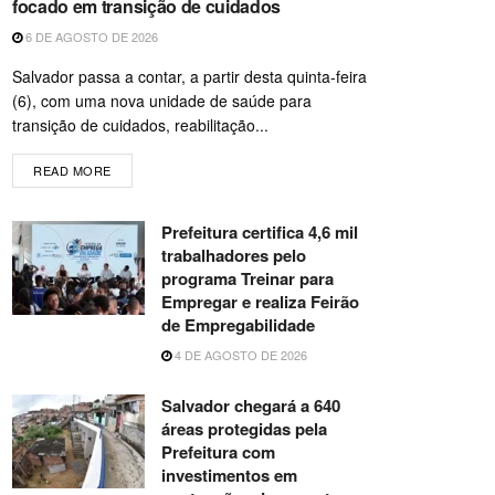
focado em transição de cuidados
6 DE AGOSTO DE 2026
Salvador passa a contar, a partir desta quinta-feira
(6), com uma nova unidade de saúde para
transição de cuidados, reabilitação...
READ MORE
Prefeitura certifica 4,6 mil
trabalhadores pelo
programa Treinar para
Empregar e realiza Feirão
de Empregabilidade
4 DE AGOSTO DE 2026
Salvador chegará a 640
áreas protegidas pela
Prefeitura com
investimentos em