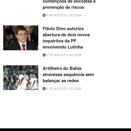
contenções de encostas e
prevenção de riscos
4 DE AGOSTO DE 2026
Flávio Dino autoriza
abertura de dois novos
inquéritos da PF
envolvendo Lulinha
4 DE AGOSTO DE 2026
Artilheiro do Bahia
atravessa sequência sem
balançar as redes
4 DE AGOSTO DE 2026