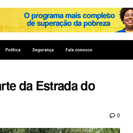
Política
Segurança
Fale conosco
arte da Estrada do
0