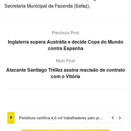
Secretaria Municipal da Fazenda (Sefaz).
Previous Post
Inglaterra supera Austrália e decide Copa do Mundo
contra Espanha
Next Post
Atacante Santiago Tréllez assina rescisão de contrato
com o Vitória
Prefeitura certifica 4,6 mil trabalhadores pelo programa Treinar para Empregar e realiza Feirão de Empregabilidade