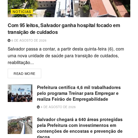
NOTICIAS
Com 95 leitos, Salvador ganha hospital focado em
transição de cuidados
6 DE AGOSTO DE 2026
Salvador passa a contar, a partir desta quinta-feira (6), com
uma nova unidade de saúde para transição de cuidados,
reabilitação...
READ MORE
Prefeitura certifica 4,6 mil trabalhadores
pelo programa Treinar para Empregar e
realiza Feirão de Empregabilidade
4 DE AGOSTO DE 2026
Salvador chegará a 640 áreas protegidas
pela Prefeitura com investimentos em
contenções de encostas e prevenção de
riscos