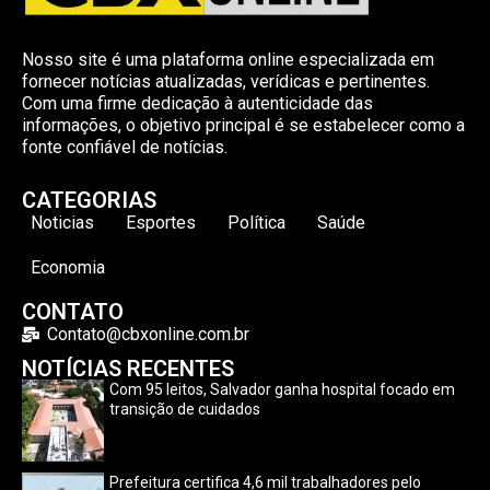
Nosso site é uma plataforma online especializada em
fornecer notícias atualizadas, verídicas e pertinentes.
Com uma firme dedicação à autenticidade das
informações, o objetivo principal é se estabelecer como a
fonte confiável de notícias.
CATEGORIAS
Noticias
Esportes
Política
Saúde
Economia
CONTATO
Contato@cbxonline.com.br
NOTÍCIAS RECENTES
Com 95 leitos, Salvador ganha hospital focado em
transição de cuidados
Prefeitura certifica 4,6 mil trabalhadores pelo