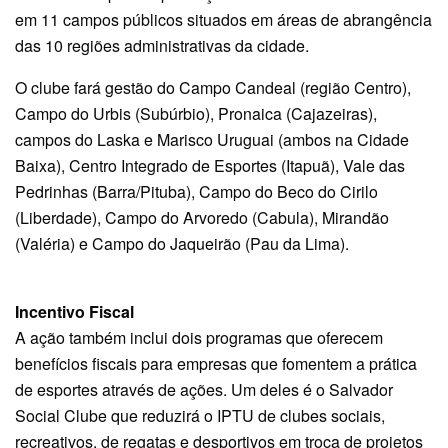
em 11 campos públicos situados em áreas de abrangência
das 10 regiões administrativas da cidade.
O clube fará gestão do Campo Candeal (região Centro),
Campo do Urbis (Subúrbio), Pronaica (Cajazeiras),
campos do Laska e Marisco Uruguai (ambos na Cidade
Baixa), Centro Integrado de Esportes (Itapuã), Vale das
Pedrinhas (Barra/Pituba), Campo do Beco do Cirilo
(Liberdade), Campo do Arvoredo (Cabula), Mirandão
(Valéria) e Campo do Jaqueirão (Pau da Lima).
Incentivo Fiscal
A ação também inclui dois programas que oferecem
benefícios fiscais para empresas que fomentem a prática
de esportes através de ações. Um deles é o Salvador
Social Clube que reduzirá o IPTU de clubes sociais,
recreativos, de regatas e desportivos em troca de projetos