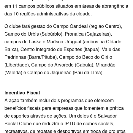
em 11 campos públicos situados em áreas de abrangência
das 10 regiões administrativas da cidade.
O clube fará gestão do Campo Candeal (região Centro),
Campo do Urbis (Subúrbio), Pronaica (Cajazeiras),
campos do Laska e Marisco Uruguai (ambos na Cidade
Baixa), Centro Integrado de Esportes (Itapuã), Vale das
Pedrinhas (Barra/Pituba), Campo do Beco do Cirilo
(Liberdade), Campo do Arvoredo (Cabula), Mirandão
(Valéria) e Campo do Jaqueirão (Pau da Lima).
Incentivo Fiscal
A ação também inclui dois programas que oferecem
benefícios fiscais para empresas que fomentem a prática
de esportes através de ações. Um deles é o Salvador
Social Clube que reduzirá o IPTU de clubes sociais,
recreativos, de regatas e desportivos em troca de projetos