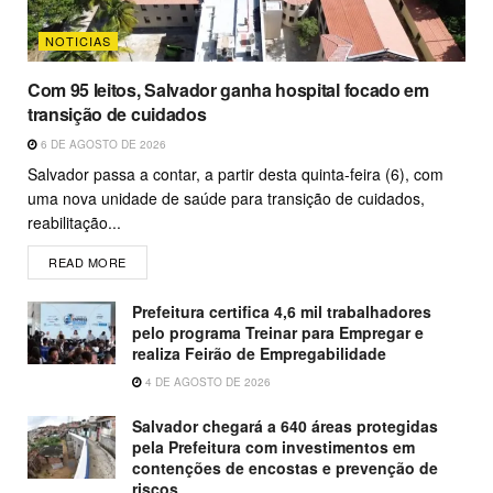
NOTICIAS
Com 95 leitos, Salvador ganha hospital focado em
transição de cuidados
6 DE AGOSTO DE 2026
Salvador passa a contar, a partir desta quinta-feira (6), com
uma nova unidade de saúde para transição de cuidados,
reabilitação...
READ MORE
Prefeitura certifica 4,6 mil trabalhadores
pelo programa Treinar para Empregar e
realiza Feirão de Empregabilidade
4 DE AGOSTO DE 2026
Salvador chegará a 640 áreas protegidas
pela Prefeitura com investimentos em
contenções de encostas e prevenção de
riscos