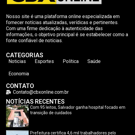
Nosso site é uma plataforma online especializada em
fornecer notícias atualizadas, verídicas e pertinentes.
Com uma firme dedicação à autenticidade das
informações, o objetivo principal é se estabelecer como a
fonte confiável de notícias.
CATEGORIAS
Noticias
Esportes
Política
Saúde
Economia
CONTATO
Contato@cbxonline.com.br
NOTÍCIAS RECENTES
Com 95 leitos, Salvador ganha hospital focado em
transição de cuidados
Prefeitura certifica 4,6 mil trabalhadores pelo