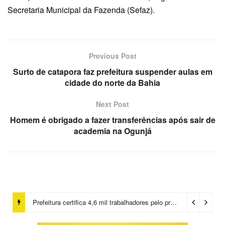
Secretaria Municipal da Fazenda (Sefaz).
Previous Post
Surto de catapora faz prefeitura suspender aulas em
cidade do norte da Bahia
Next Post
Homem é obrigado a fazer transferências após sair de
academia na Ogunjá
Prefeitura certifica 4,6 mil trabalhadores pelo programa Treinar para Empregar e realiza Feirão de Empregabilidade