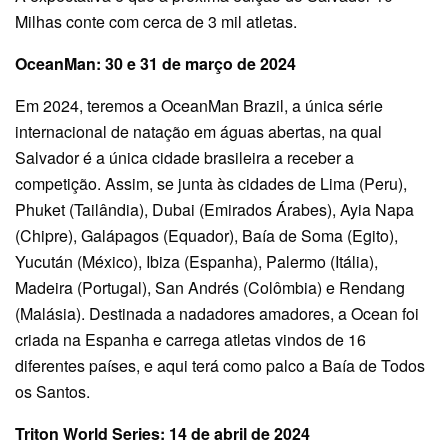
Milhas conte com cerca de 3 mil atletas.
OceanMan: 30 e 31 de março de 2024
Em 2024, teremos a OceanMan Brazil, a única série
internacional de natação em águas abertas, na qual
Salvador é a única cidade brasileira a receber a
competição. Assim, se junta às cidades de Lima (Peru),
Phuket (Tailândia), Dubai (Emirados Árabes), Ayia Napa
(Chipre), Galápagos (Equador), Baía de Soma (Egito),
Yucután (México), Ibiza (Espanha), Palermo (Itália),
Madeira (Portugal), San Andrés (Colômbia) e Rendang
(Malásia). Destinada a nadadores amadores, a Ocean foi
criada na Espanha e carrega atletas vindos de 16
diferentes países, e aqui terá como palco a Baía de Todos
os Santos.
Triton World Series: 14 de abril de 2024