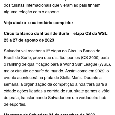
dos turistas internacionais que vieram ao país tinham
alguma relação com o esporte.
Veja abaixo o calendário completo:
Circuito Banco do Brasil de Surfe – etapa QS da WSL:
23 a 27 de agosto de 2023
Salvador vai receber a 3ª etapa do Circuito Banco do
Brasil de Surfe, prova que distribui pontos (QS 3000) para
o ranking de qualificação para a World Surf League (WSL),
maior circuito de surfe do mundo. Assim como em 2022, o
evento acontecerá na praia de Stella Maris. Durante a
semana, a organização da competição ainda trará para a
cidade ações ligadas a corrida de rua, skate games e vôlei
de praia, transformando Salvador em um verdadeiro hub
de esportes.
Maratona de Salvador: 24 de setembro de 2023