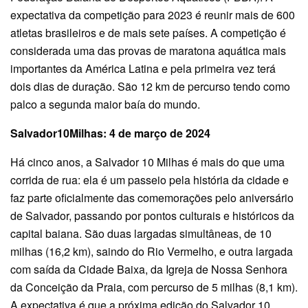
expectativa da competição para 2023 é reunir mais de 600
atletas brasileiros e de mais sete países. A competição é
considerada uma das provas de maratona aquática mais
importantes da América Latina e pela primeira vez terá
dois dias de duração. São 12 km de percurso tendo como
palco a segunda maior baía do mundo.
Salvador10Milhas: 4 de março de 2024
Há cinco anos, a Salvador 10 Milhas é mais do que uma
corrida de rua: ela é um passeio pela história da cidade e
faz parte oficialmente das comemorações pelo aniversário
de Salvador, passando por pontos culturais e históricos da
capital baiana. São duas largadas simultâneas, de 10
milhas (16,2 km), saindo do Rio Vermelho, e outra largada
com saída da Cidade Baixa, da Igreja de Nossa Senhora
da Conceição da Praia, com percurso de 5 milhas (8,1 km).
A expectativa é que a próxima edição do Salvador 10