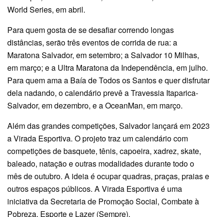
World Series, em abril.
Para quem gosta de se desafiar correndo longas
distâncias, serão três eventos de corrida de rua: a
Maratona Salvador, em setembro; a Salvador 10 Milhas,
em março; e a Ultra Maratona da Independência, em julho.
Para quem ama a Baía de Todos os Santos e quer disfrutar
dela nadando, o calendário prevê a Travessia Itaparica-
Salvador, em dezembro, e a OceanMan, em março.
Além das grandes competições, Salvador lançará em 2023
a Virada Esportiva. O projeto traz um calendário com
competições de basquete, tênis, capoeira, xadrez, skate,
baleado, natação e outras modalidades durante todo o
mês de outubro. A ideia é ocupar quadras, praças, praias e
outros espaços públicos. A Virada Esportiva é uma
iniciativa da Secretaria de Promoção Social, Combate à
Pobreza, Esporte e Lazer (Sempre).