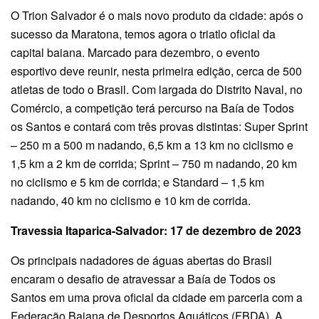
O Trion Salvador é o mais novo produto da cidade: após o
sucesso da Maratona, temos agora o triatlo oficial da
capital baiana. Marcado para dezembro, o evento
esportivo deve reunir, nesta primeira edição, cerca de 500
atletas de todo o Brasil. Com largada do Distrito Naval, no
Comércio, a competição terá percurso na Baía de Todos
os Santos e contará com três provas distintas: Super Sprint
– 250 m a 500 m nadando, 6,5 km a 13 km no ciclismo e
1,5 km a 2 km de corrida; Sprint – 750 m nadando, 20 km
no ciclismo e 5 km de corrida; e Standard – 1,5 km
nadando, 40 km no ciclismo e 10 km de corrida.
Travessia Itaparica-Salvador: 17 de dezembro de 2023
Os principais nadadores de águas abertas do Brasil
encaram o desafio de atravessar a Baía de Todos os
Santos em uma prova oficial da cidade em parceria com a
Federação Baiana de Desportos Aquáticos (FBDA). A