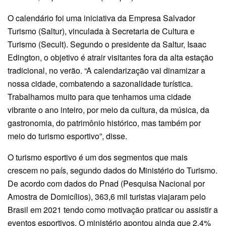
O calendário foi uma iniciativa da Empresa Salvador
Turismo (Saltur), vinculada à Secretaria de Cultura e
Turismo (Secult). Segundo o presidente da Saltur, Isaac
Edington, o objetivo é atrair visitantes fora da alta estação
tradicional, no verão. “A calendarização vai dinamizar a
nossa cidade, combatendo a sazonalidade turística.
Trabalhamos muito para que tenhamos uma cidade
vibrante o ano inteiro, por meio da cultura, da música, da
gastronomia, do patrimônio histórico, mas também por
meio do turismo esportivo”, disse.
O turismo esportivo é um dos segmentos que mais
crescem no país, segundo dados do Ministério do Turismo.
De acordo com dados do Pnad (Pesquisa Nacional por
Amostra de Domicílios), 363,6 mil turistas viajaram pelo
Brasil em 2021 tendo como motivação praticar ou assistir a
eventos esportivos. O ministério apontou ainda que 2,4%