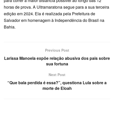
para correr a maior distância possível ao longo das 12
horas de prova. A Ultramaratona segue para a sua terceira
edição em 2024. Ela é realizada pela Prefeitura de
Salvador em homenagem à Independência do Brasil na
Bahia.
Previous Post
Larissa Manoela expõe relação abusiva dos pais sobre
sua fortuna
Next Post
“Que bala perdida é essa?”, questiona Lula sobre a
morte de Eloah