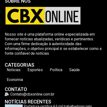
SOBRE NÓS
Nosso site é uma plataforma online especializada em
fornecer notícias atualizadas, verídicas e pertinentes.
Com uma firme dedicação à autenticidade das
informações, o objetivo principal é se estabelecer como a
fonte confiável de notícias.
CATEGORIAS
Noticias
Esportes
Política
Saúde
Economia
CONTATO
Contato@cbxonline.com.br
NOTÍCIAS RECENTES
Prefeitura certifica 4,6 mil trabalhadores pelo