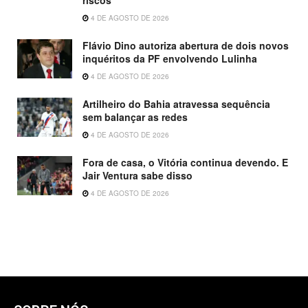
riscos
4 DE AGOSTO DE 2026
Flávio Dino autoriza abertura de dois novos
inquéritos da PF envolvendo Lulinha
4 DE AGOSTO DE 2026
Artilheiro do Bahia atravessa sequência
sem balançar as redes
4 DE AGOSTO DE 2026
Fora de casa, o Vitória continua devendo. E
Jair Ventura sabe disso
4 DE AGOSTO DE 2026