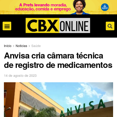
Início
Noticias
Saúde
Anvisa cria câmara técnica
de registro de medicamentos
14 de agosto de 2023