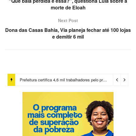
“Que bala perdida é essa?”, questiona Lula sobre a
morte de Eloah
Next Post
Dona das Casas Bahia, Via planeja fechar até 100 lojas
e demitir 6 mil
Prefeitura certifica 4,6 mil trabalhadores pelo programa Treinar para Empregar e realiza Feirão de Empregabilidade