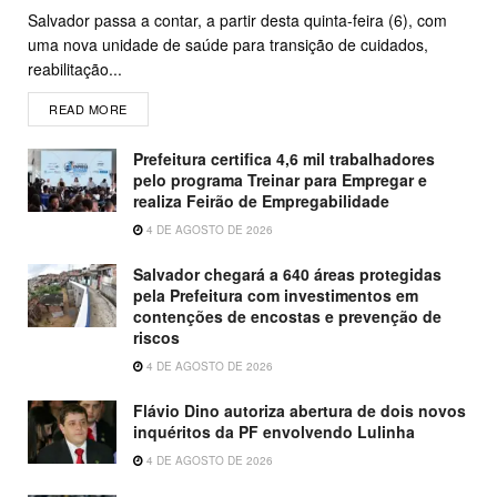
Salvador passa a contar, a partir desta quinta-feira (6), com
uma nova unidade de saúde para transição de cuidados,
reabilitação...
READ MORE
Prefeitura certifica 4,6 mil trabalhadores
pelo programa Treinar para Empregar e
realiza Feirão de Empregabilidade
4 DE AGOSTO DE 2026
Salvador chegará a 640 áreas protegidas
pela Prefeitura com investimentos em
contenções de encostas e prevenção de
riscos
4 DE AGOSTO DE 2026
Flávio Dino autoriza abertura de dois novos
inquéritos da PF envolvendo Lulinha
4 DE AGOSTO DE 2026