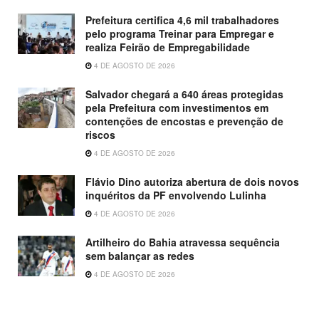
Prefeitura certifica 4,6 mil trabalhadores
pelo programa Treinar para Empregar e
realiza Feirão de Empregabilidade
4 DE AGOSTO DE 2026
Salvador chegará a 640 áreas protegidas
pela Prefeitura com investimentos em
contenções de encostas e prevenção de
riscos
4 DE AGOSTO DE 2026
Flávio Dino autoriza abertura de dois novos
inquéritos da PF envolvendo Lulinha
4 DE AGOSTO DE 2026
Artilheiro do Bahia atravessa sequência
sem balançar as redes
4 DE AGOSTO DE 2026