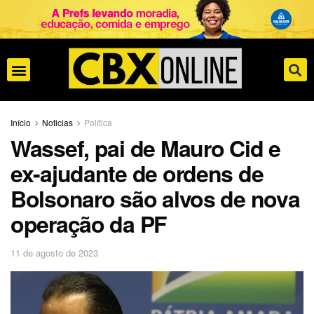
Início
Noticias
Política
Wassef, pai de Mauro Cid e
ex-ajudante de ordens de
Bolsonaro são alvos de nova
operação da PF
11 de agosto de 2023