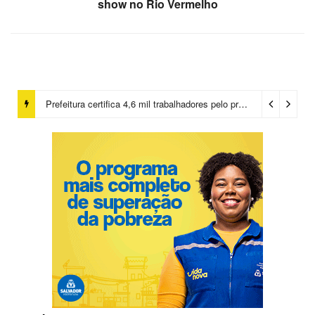
show no Rio Vermelho
Prefeitura certifica 4,6 mil trabalhadores pelo programa Treinar para Empregar e realiza Feirão de Empregabilidade