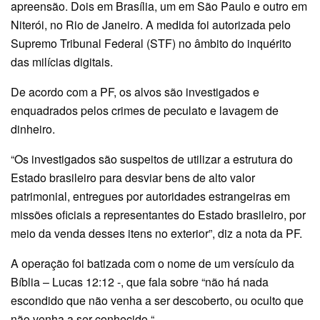
apreensão. Dois em Brasília, um em São Paulo e outro em
Niterói, no Rio de Janeiro. A medida foi autorizada pelo
Supremo Tribunal Federal (STF) no âmbito do inquérito
das milícias digitais.
De acordo com a PF, os alvos são investigados e
enquadrados pelos crimes de peculato e lavagem de
dinheiro.
“Os investigados são suspeitos de utilizar a estrutura do
Estado brasileiro para desviar bens de alto valor
patrimonial, entregues por autoridades estrangeiras em
missões oficiais a representantes do Estado brasileiro, por
meio da venda desses itens no exterior”, diz a nota da PF.
A operação foi batizada com o nome de um versículo da
Bíblia – Lucas 12:12 -, que fala sobre “não há nada
escondido que não venha a ser descoberto, ou oculto que
não venha a ser conhecido “.