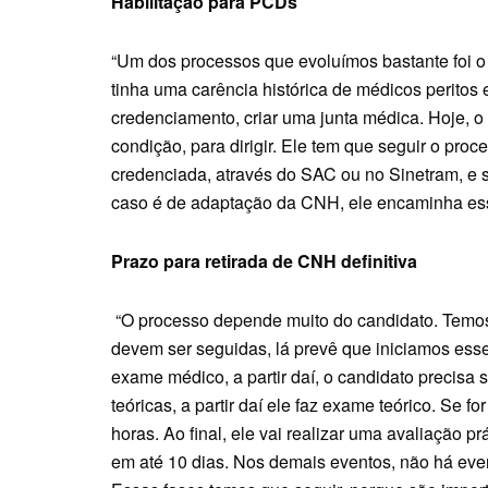
Habilitação para PCDs
“Um dos processos que evoluímos bastante foi o
tinha uma carência histórica de médicos peritos
credenciamento, criar uma junta médica. Hoje, o
condição, para dirigir. Ele tem que seguir o pro
credenciada, através do SAC ou no Sinetram, e s
caso é de adaptação da CNH, ele encaminha esse
Prazo para retirada de CNH definitiva
“O processo depende muito do candidato. Temos
devem ser seguidas, lá prevê que iniciamos esse
exame médico, a partir daí, o candidato precisa s
teóricas, a partir daí ele faz exame teórico. Se 
horas. Ao final, ele vai realizar uma avaliação 
em até 10 dias. Nos demais eventos, não há even