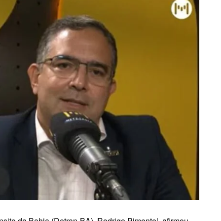
nsito da Bahia (Detran-BA), Rodrigo Pimentel, afirmou