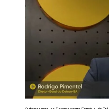
O diretor-geral do Departamento Estadual de Trâ