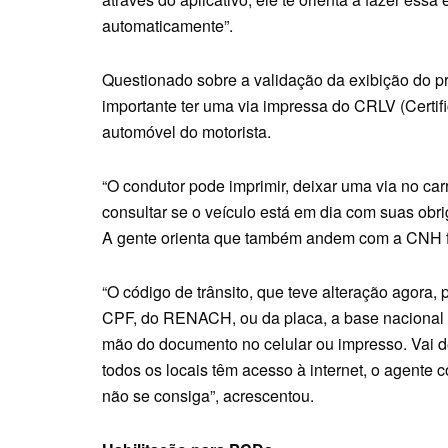
automaticamente”.
Questionado sobre a validação da exibição do prin
importante ter uma via impressa do CRLV (Certifi
automóvel do motorista.
“O condutor pode imprimir, deixar uma via no ca
consultar se o veículo está em dia com suas obr
A gente orienta que também andem com a CNH fís
“O código de trânsito, que teve alteração agora,
CPF, do RENACH, ou da placa, a base nacional d
mão do documento no celular ou impresso. Vai dep
todos os locais têm acesso à internet, o agente 
não se consiga”, acrescentou.