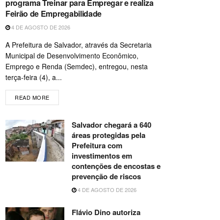
programa Treinar para Empregar e realiza
Feirão de Empregabilidade
4 DE AGOSTO DE 2026
A Prefeitura de Salvador, através da Secretaria
Municipal de Desenvolvimento Econômico,
Emprego e Renda (Semdec), entregou, nesta
terça-feira (4), a...
READ MORE
Salvador chegará a 640
áreas protegidas pela
Prefeitura com
investimentos em
contenções de encostas e
prevenção de riscos
4 DE AGOSTO DE 2026
Flávio Dino autoriza