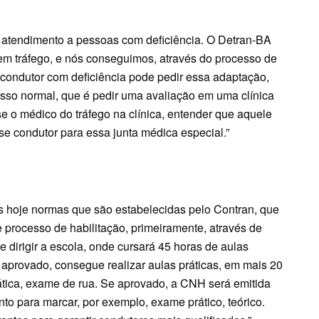
 atendimento a pessoas com deficiência. O Detran-BA
 em tráfego, e nós conseguimos, através do processo de
 condutor com deficiência pode pedir essa adaptação,
cesso normal, que é pedir uma avaliação em uma clínica
e o médico do tráfego na clínica, entender que aquele
 condutor para essa junta médica especial.”
 hoje normas que são estabelecidas pelo Contran, que
 processo de habilitação, primeiramente, através de
e dirigir a escola, onde cursará 45 horas de aulas
for aprovado, consegue realizar aulas práticas, em mais 20
prática, exame de rua. Se aprovado, a CNH será emitida
to para marcar, por exemplo, exame prático, teórico.