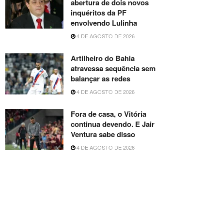
abertura de dois novos
inquéritos da PF
envolvendo Lulinha
4 DE AGOSTO DE 2026
Artilheiro do Bahia
atravessa sequência sem
balançar as redes
4 DE AGOSTO DE 2026
Fora de casa, o Vitória
continua devendo. E Jair
Ventura sabe disso
4 DE AGOSTO DE 2026