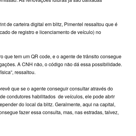
t de carteira digital em blitz, Pimentel ressaltou que é
cado de registro e licenciamento de veículo) no
rro que tem um QR code, e o agente de trânsito consegue
igações. A CNH não, o código não dá essa possibilidade.
ica”, ressaltou.
 prevê que se o agente conseguir consultar através do
e condutores habilitados de veículos, ele pode abrir
ender do local da blitz. Geralmente, aqui na capital,
consegue fazer essa consulta, mas, nas estradas, talvez,