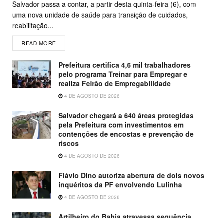
Salvador passa a contar, a partir desta quinta-feira (6), com
uma nova unidade de saúde para transição de cuidados,
reabilitação...
READ MORE
Prefeitura certifica 4,6 mil trabalhadores
pelo programa Treinar para Empregar e
realiza Feirão de Empregabilidade
4 DE AGOSTO DE 2026
Salvador chegará a 640 áreas protegidas
pela Prefeitura com investimentos em
contenções de encostas e prevenção de
riscos
4 DE AGOSTO DE 2026
Flávio Dino autoriza abertura de dois novos
inquéritos da PF envolvendo Lulinha
4 DE AGOSTO DE 2026
Artilheiro do Bahia atravessa sequência