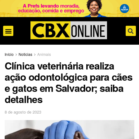
Início
Noticias
Animais
Clínica veterinária realiza
ação odontológica para cães
e gatos em Salvador; saiba
detalhes
8 de agosto de 2023