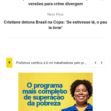
versões para crime divergem
Next Post
Cristiane detona Brasil na Copa: ‘Se estivesse lá, o pau
ia torar’
Prefeitura certifica 4,6 mil trabalhadores pelo programa Treinar para Empregar e realiza Feirão de Empregabilidade