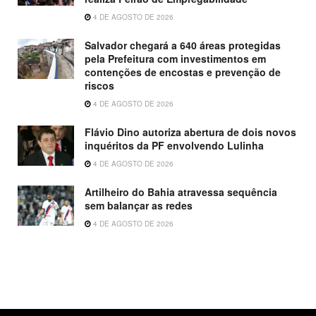
4 DE AGOSTO DE 2026
Salvador chegará a 640 áreas protegidas
pela Prefeitura com investimentos em
contenções de encostas e prevenção de
riscos
4 DE AGOSTO DE 2026
Flávio Dino autoriza abertura de dois novos
inquéritos da PF envolvendo Lulinha
4 DE AGOSTO DE 2026
Artilheiro do Bahia atravessa sequência
sem balançar as redes
4 DE AGOSTO DE 2026