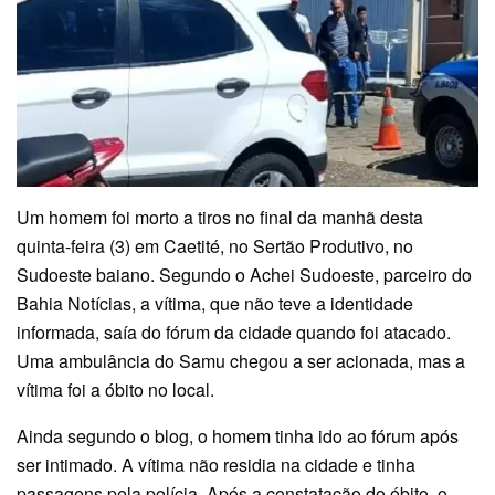
Um homem foi morto a tiros no final da manhã desta
quinta-feira (3) em Caetité, no Sertão Produtivo, no
Sudoeste baiano. Segundo o Achei Sudoeste, parceiro do
Bahia Notícias, a vítima, que não teve a identidade
informada, saía do fórum da cidade quando foi atacado.
Uma ambulância do Samu chegou a ser acionada, mas a
vítima foi a óbito no local.
Ainda segundo o blog, o homem tinha ido ao fórum após
ser intimado. A vítima não residia na cidade e tinha
passagens pela polícia. Após a constatação do óbito, o