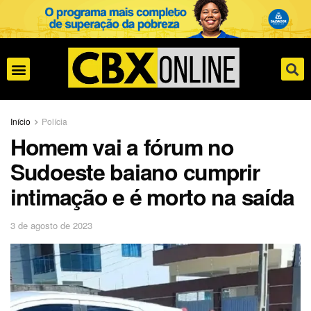
Início
Polícia
Homem vai a fórum no
Sudoeste baiano cumprir
intimação e é morto na saída
3 de agosto de 2023