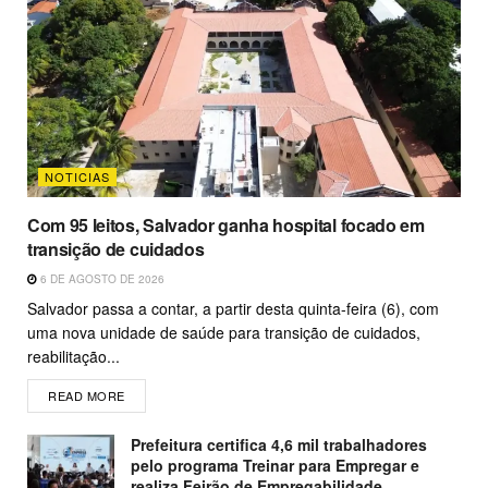
NOTICIAS
Com 95 leitos, Salvador ganha hospital focado em
transição de cuidados
6 DE AGOSTO DE 2026
Salvador passa a contar, a partir desta quinta-feira (6), com
uma nova unidade de saúde para transição de cuidados,
reabilitação...
READ MORE
Prefeitura certifica 4,6 mil trabalhadores
pelo programa Treinar para Empregar e
realiza Feirão de Empregabilidade