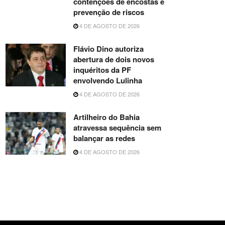
contenções de encostas e
prevenção de riscos
4 DE AGOSTO DE 2026
Flávio Dino autoriza
abertura de dois novos
inquéritos da PF
envolvendo Lulinha
4 DE AGOSTO DE 2026
Artilheiro do Bahia
atravessa sequência sem
balançar as redes
4 DE AGOSTO DE 2026