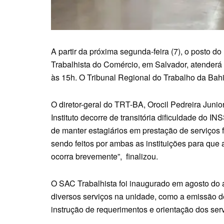
A partir da próxima segunda-feira (7), o posto d
Trabalhista do Comércio, em Salvador, atenderá 
às 15h. O Tribunal Regional do Trabalho da Ba
O diretor-geral do TRT-BA, Orocil Pedreira Junio
Instituto decorre de transitória dificuldade do I
de manter estagiários em prestação de serviços 
sendo feitos por ambas as instituições para que
ocorra brevemente”, finalizou.
O SAC Trabalhista foi inaugurado em agosto do
diversos serviços na unidade, como a emissão d
instrução de requerimentos e orientação dos serv