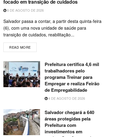
focado em transição de cuidados
6 DE AGOSTO DE 2026
Salvador passa a contar, a partir desta quinta-feira
(6), com uma nova unidade de saúde para
transição de cuidados, reabilitação...
READ MORE
Prefeitura certifica 4,6 mil
trabalhadores pelo
programa Treinar para
Empregar e realiza Feirão
de Empregabilidade
4 DE AGOSTO DE 2026
Salvador chegará a 640
áreas protegidas pela
Prefeitura com
investimentos em