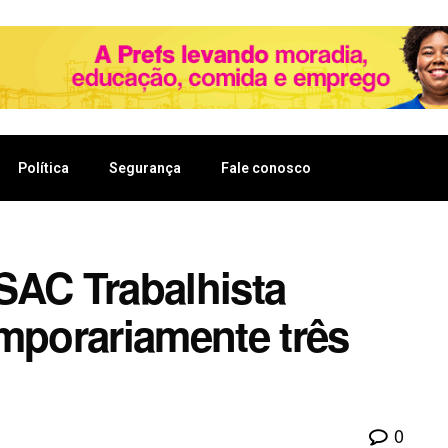
Política
Segurança
Fale conosco
SAC Trabalhista
emporariamente três
0