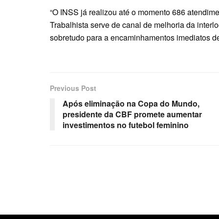
“O INSS já realizou até o momento 686 atendime
Trabalhista serve de canal de melhoria da interlo
sobretudo para a encaminhamentos imediatos de 
Previous Post
Após eliminação na Copa do Mundo,
presidente da CBF promete aumentar
investimentos no futebol feminino