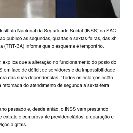
o Instituto Nacional da Seguridade Social (INSS) no SAC
ao público às segundas, quartas e sextas-feiras, das 8h
hia (TRT-BA) informa que o esquema é temporário.
r, explica que a alteração no funcionamento do posto do
NSS em face de déficit de servidores e da impossibilidade
fora das suas dependências. “Todos os esforços estão
 a retomada do atendimento de segunda a sexta-feira
 ano passado e, desde então, o INSS vem prestando
e extrato e comprovante previdenciários, preparação e
iços digitais.