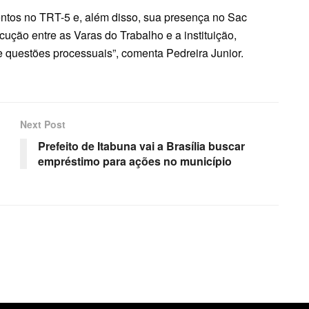
ntos no TRT-5 e, além disso, sua presença no Sac
cução entre as Varas do Trabalho e a instituição,
questões processuais”, comenta Pedreira Junior.
Next Post
Prefeito de Itabuna vai a Brasília buscar
empréstimo para ações no município