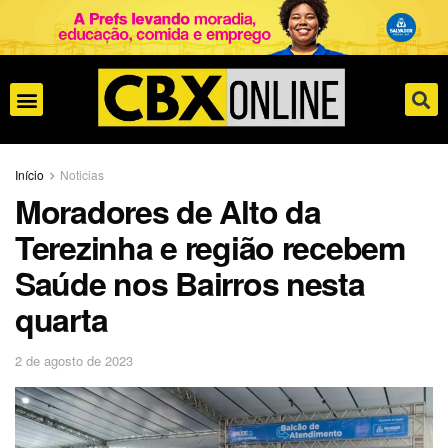
Início
Noticias
Moradores de Alto da
Terezinha e região recebem
Saúde nos Bairros nesta
quarta
2 de agosto de 2023