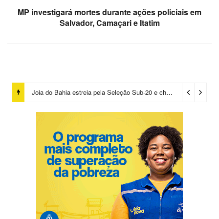
MP investigará mortes durante ações policiais em
Salvador, Camaçari e Itatim
Joia do Bahia estreia pela Seleção Sub-20 e chama atenção de comissão de Ancelotti