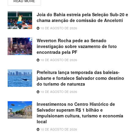
READ MORE
Joia do Bahia estreia pela Seleção Sub-20 e
chama atenção de comissão de Ancelotti
10 DE AGOSTO DE 2026
Weverton Rocha pede ao Senado
investigação sobre vazamento de foto
encontrada pela PF
10 DE AGOSTO DE 2026
Prefeitura lança temporada das baleias-
jubarte e fortalece Salvador como destino
do turismo de natureza
10 DE AGOSTO DE 2026
Investimentos no Centro Histórico de
Salvador superam R$ 1 bilhão e
impulsionam cultura, turismo e economia
local
10 DE AGOSTO DE 2026