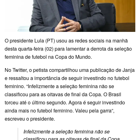
O presidente Lula (PT) usou as redes sociais na manhã
desta quarta-feira (02) para lamentar a derrota da seleção
feminina de futebol na Copa do Mundo.
No Twitter, o petista compartilhou uma publicação de Janja
e ressaltou a importância de seguir investindo no futebol
feminino. “Infelizmente a seleção feminina não se
classificou para as oitavas de final da Copa. O Brasil
torceu até o último segundo. Agora é seguir investindo
ainda mais no futebol feminino. Valeu pela garra”,
escreveu o presidente.
Infelizmente a seleção feminina não se
classificou para as oitavas de final da Copa.