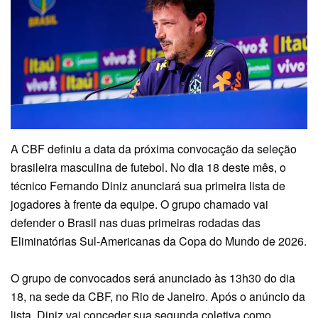
A CBF definiu a data da próxima convocação da seleção
brasileira masculina de futebol. No dia 18 deste mês, o
técnico Fernando Diniz anunciará sua primeira lista de
jogadores à frente da equipe. O grupo chamado vai
defender o Brasil nas duas primeiras rodadas das
Eliminatórias Sul-Americanas da Copa do Mundo de 2026.
O grupo de convocados será anunciado às 13h30 do dia
18, na sede da CBF, no Rio de Janeiro. Após o anúncio da
lista, Diniz vai conceder sua segunda coletiva como