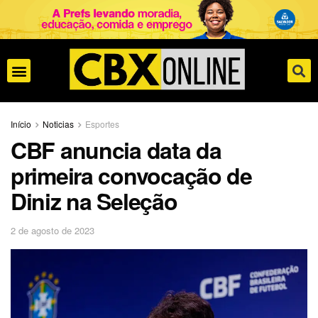
Início
Noticias
Esportes
CBF anuncia data da
primeira convocação de
Diniz na Seleção
2 de agosto de 2023