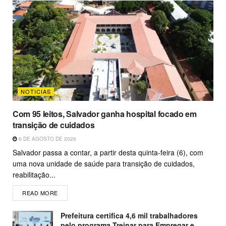
NOTICIAS
Com 95 leitos, Salvador ganha hospital focado em
transição de cuidados
6 DE AGOSTO DE 2026
Salvador passa a contar, a partir desta quinta-feira (6), com
uma nova unidade de saúde para transição de cuidados,
reabilitação...
READ MORE
Prefeitura certifica 4,6 mil trabalhadores
pelo programa Treinar para Empregar e