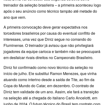
treinador da seleção brasileira – a primeira aconteceu logo
após o seu anúncio como técnico tampão até metade do
ano que vem.
A primeira convocação deve gerar expectativa nos
torcedores brasileiros por causa do eventual conflito de
interesses, uma vez que Diniz segue no comando do
Fluminense. O treinador já avisou que não privilegiará
jogadores da equipe carioca e também não se preocupará
em desfalcar rivais direitos no Campeonato Brasileiro.
Diniz foi confirmado como novo técnico da seleção no
início de julho. Ele substitui Ramon Menezes, que vinha
atuando como interino desde a saída de Tite, ao fim da
Copa do Mundo do Catar, em dezembro. O contrato de
Diniz tem validade de um ano. Assim, ele fará a transição
na seleção até a chegada do italiano Carlo Ancelotti, em
junho de 2024. O futuro técnico do Brasil tem contrato com