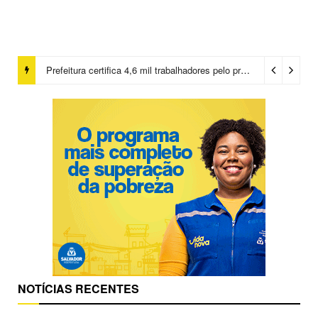
Prefeitura certifica 4,6 mil trabalhadores pelo programa Treinar para Empregar e realiza Feirão de Empregabilidade
NOTÍCIAS RECENTES