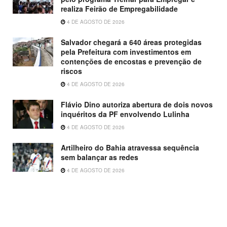
realiza Feirão de Empregabilidade
4 DE AGOSTO DE 2026
Salvador chegará a 640 áreas protegidas
pela Prefeitura com investimentos em
contenções de encostas e prevenção de
riscos
4 DE AGOSTO DE 2026
Flávio Dino autoriza abertura de dois novos
inquéritos da PF envolvendo Lulinha
4 DE AGOSTO DE 2026
Artilheiro do Bahia atravessa sequência
sem balançar as redes
4 DE AGOSTO DE 2026