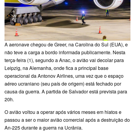
A aeronave chegou de Greer, na Carolina do Sul (EUA), e
não teve a carga a bordo informada publicamente. Nesta
terça-feira (1), segundo a Anac, o avião vai decolar para
Leipzig, na Alemanha, onde fica a principal base
operacional da Antonov Airlines, uma vez que o espaço
aéreo ucraniano (seu país de origem) está fechado por
causa da guerra. A partida de Salvador está prevista para
20h.
O avião voltou a operar após vários meses em hiatos e
passou a ser o maior avião comercial após a destruição do
An-225 durante a guerra na Ucrânia.