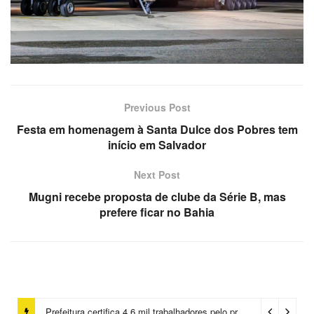
Previous Post
Festa em homenagem à Santa Dulce dos Pobres tem
início em Salvador
Next Post
Mugni recebe proposta de clube da Série B, mas
prefere ficar no Bahia
Prefeitura certifica 4,6 mil trabalhadores pelo programa Treinar para Empregar e realiza Feirão de Empregabilidade