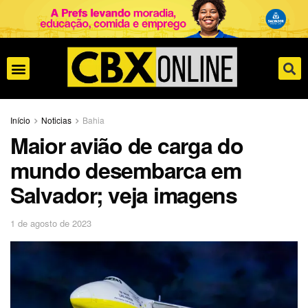
Início
Noticias
Bahia
Maior avião de carga do
mundo desembarca em
Salvador; veja imagens
1 de agosto de 2023