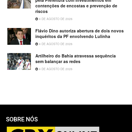
pela Prefeitura com investimentos em
contenções de encostas e prevenção de
riscos
4 DE AGOSTO DE 2026
Flávio Dino autoriza abertura de dois novos
inquéritos da PF envolvendo Lulinha
4 DE AGOSTO DE 2026
Artilheiro do Bahia atravessa sequência
sem balançar as redes
4 DE AGOSTO DE 2026
SOBRE NÓS