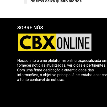
de tiros deixa quatro mortos
SOBRE NÓS
Nosso site é uma plataforma online especializada e
fornecer notícias atualizadas, verídicas e pertinentes.
Com uma firme dedicação à autenticidade das
informações, o objetivo principal é se estabelecer c
a fonte confiável de notícias.