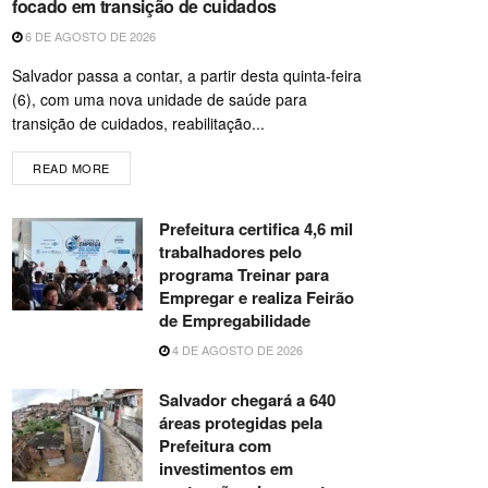
focado em transição de cuidados
6 DE AGOSTO DE 2026
Salvador passa a contar, a partir desta quinta-feira
(6), com uma nova unidade de saúde para
transição de cuidados, reabilitação...
READ MORE
Prefeitura certifica 4,6 mil
trabalhadores pelo
programa Treinar para
Empregar e realiza Feirão
de Empregabilidade
4 DE AGOSTO DE 2026
Salvador chegará a 640
áreas protegidas pela
Prefeitura com
investimentos em