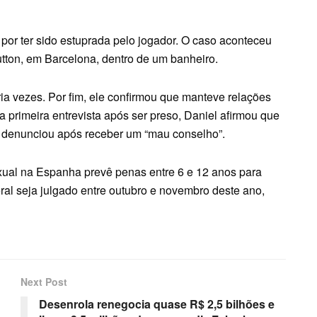
or ter sido estuprada pelo jogador. O caso aconteceu
ton, em Barcelona, dentro de um banheiro.
ia vezes. Por fim, ele confirmou que manteve relações
 primeira entrevista após ser preso, Daniel afirmou que
 o denunciou após receber um “mau conselho”.
xual na Espanha prevê penas entre 6 e 12 anos para
eral seja julgado entre outubro e novembro deste ano,
Next Post
Desenrola renegocia quase R$ 2,5 bilhões e