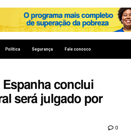
Política
Segurança
Fale conosco
: Espanha conclui
ral será julgado por
0