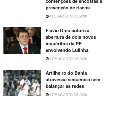
contenções de encostas e
prevenção de riscos
4 DE AGOSTO DE 2026
Flávio Dino autoriza
abertura de dois novos
inquéritos da PF
envolvendo Lulinha
4 DE AGOSTO DE 2026
Artilheiro do Bahia
atravessa sequência sem
balançar as redes
4 DE AGOSTO DE 2026