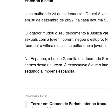
Entenda o caso
Uma mulher de 23 anos denunciou Daniel Alves p
em 30 de dezembro de 2022, na casa noturna Sut
O jogador mudou o seu depoimento à Justiça vár
sexuais com a jovem, porém, negou o estupro. Na
“perdoa” a vítima e disse acreditar que a jovem
Na Espanha, a Lei de Garantia da Liberdade Se
crimes desta natureza. A expectativa é que o lat
segundo a imprens espahola.
Previous Post
Terror em Cosme de Farias: Intensa troca