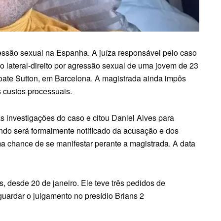
ressão sexual na Espanha. A juíza responsável pelo caso
 o lateral-direito por agressão sexual de uma jovem de 23
oate Sutton, em Barcelona. A magistrada ainda impôs
os custos processuais.
s investigações do caso e citou Daniel Alves para
ando será formalmente notificado da acusação e dos
ima chance de se manifestar perante a magistrada. A data
s, desde 20 de janeiro. Ele teve três pedidos de
guardar o julgamento no presídio Brians 2