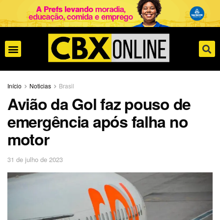
Início
Noticias
Brasil
Avião da Gol faz pouso de
emergência após falha no
motor
31 de julho de 2023