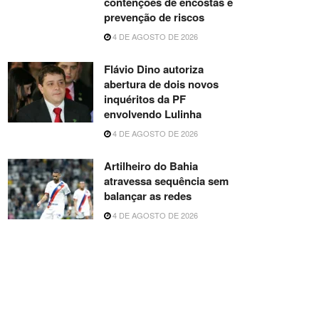
contenções de encostas e
prevenção de riscos
4 DE AGOSTO DE 2026
Flávio Dino autoriza
abertura de dois novos
inquéritos da PF
envolvendo Lulinha
4 DE AGOSTO DE 2026
Artilheiro do Bahia
atravessa sequência sem
balançar as redes
4 DE AGOSTO DE 2026