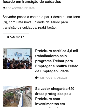
focado em transição de cuidados
6 DE AGOSTO DE 2026
Salvador passa a contar, a partir desta quinta-feira
(6), com uma nova unidade de saúde para
transição de cuidados, reabilitação...
READ MORE
Prefeitura certifica 4,6 mil
trabalhadores pelo
programa Treinar para
Empregar e realiza Feirão
de Empregabilidade
4 DE AGOSTO DE 2026
Salvador chegará a 640
áreas protegidas pela
Prefeitura com
investimentos em