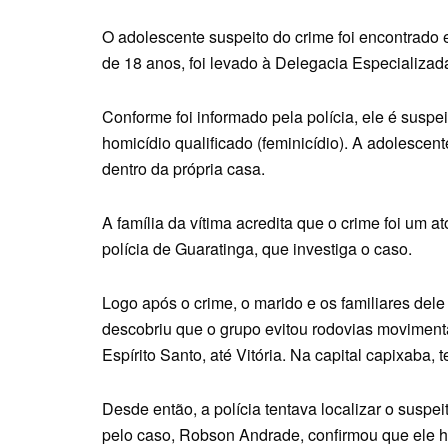
O adolescente suspeito do crime foi encontrado 
de 18 anos, foi levado à Delegacia Especializad
Conforme foi informado pela polícia, ele é suspe
homicídio qualificado (feminicídio). A adolescen
dentro da própria casa.
A família da vítima acredita que o crime foi um 
polícia de Guaratinga, que investiga o caso.
Logo após o crime, o marido e os familiares dele 
descobriu que o grupo evitou rodovias movimen
Espírito Santo, até Vitória. Na capital capixaba, 
Desde então, a polícia tentava localizar o suspei
pelo caso, Robson Andrade, confirmou que ele ha