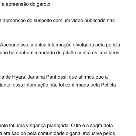
 a apreensão do garoto.
a apreensão do suspeito com um vídeo publicado nas
 Apesar disso, a única informação divulgada pela polícia
, não há nenhum mandado de prisão contra os familiares
ia de Hyara, Janaína Panhossi, que afirmou que a
tanto, essa informação não foi confirmada pela Polícia
nte foi uma vingança planejada. O tio e a sogra dela
á era sabido pela comunidade cigana, inclusive pelos