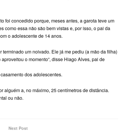
to foi concedido porque, meses antes, a garota teve um
 como essa não são bem vistas e, por isso, o pai da
om o adolescente de 14 anos.
er terminado um noivado. Ele já me pediu (a mão da filha)
to) aproveitou o momento”, disse Hiago Alves, pai de
 casamento dos adolescentes.
por alguém a, no máximo, 25 centímetros de distância.
ntal ou não.
Next Post