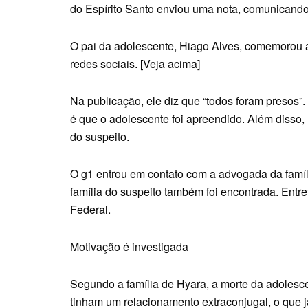
do Espírito Santo enviou uma nota, comunicando
O pai da adolescente, Hiago Alves, comemorou 
redes sociais. [Veja acima]
Na publicação, ele diz que “todos foram presos”.
é que o adolescente foi apreendido. Além disso
do suspeito.
O g1 entrou em contato com a advogada da famíl
família do suspeito também foi encontrada. Entre
Federal.
Motivação é investigada
Segundo a família de Hyara, a morte da adolesce
tinham um relacionamento extraconjugal, o que j