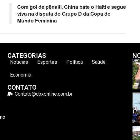
Com gol de pênalti, China bate o Haiti e segue
viva na disputa do Grupo D da Copa do
Mundo Feminina
CATEGORIAS
NO
Noticias
Esportes
Política
Saúde
Economia
CONTATO
Contato@cbxonline.com.br
m
omo