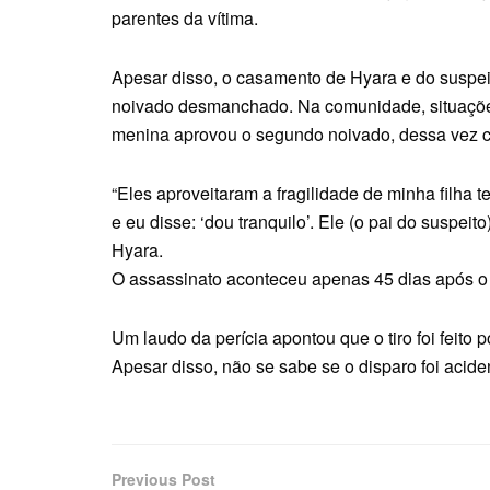
parentes da vítima.
Apesar disso, o casamento de Hyara e do suspei
noivado desmanchado. Na comunidade, situações
menina aprovou o segundo noivado, dessa vez c
“Eles aproveitaram a fragilidade de minha filha t
e eu disse: ‘dou tranquilo’. Ele (o pai do suspei
Hyara.
O assassinato aconteceu apenas 45 dias após o
Um laudo da perícia apontou que o tiro foi feito 
Apesar disso, não se sabe se o disparo foi acide
Previous Post