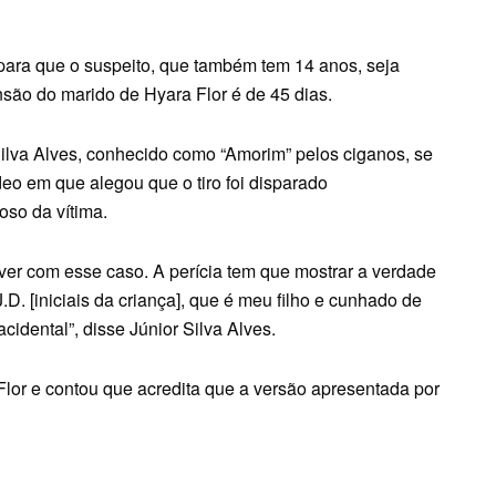
 para que o suspeito, que também tem 14 anos, seja
ensão do marido de Hyara Flor é de 45 dias.
Silva Alves, conhecido como “Amorim” pelos ciganos, se
eo em que alegou que o tiro foi disparado
oso da vítima.
ver com esse caso. A perícia tem que mostrar a verdade
J.D. [iniciais da criança], que é meu filho e cunhado de
idental”, disse Júnior Silva Alves.
lor e contou que acredita que a versão apresentada por