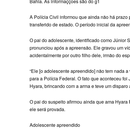
Bahia. As informaççoes são do g1
A Polícia Civil informou que ainda não há prazo
transferido de estado. O período inicial da apre
O pai do adolescente, identificado como Júnior 
pronunciou após a apreensão. Ele gravou um víd
acidentalmente por outro filho dele, irmão do esp
“Ele [o adolescente apreendido] não tem nada a 
para a Polícia Federal. O fato que aconteceu foi 
Hyara, brincando com a arma e teve um disparo ac
O pai do suspeito afirmou ainda que ama Hyara F
ele será provada.
Adolescente apreendido