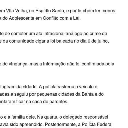
em Vila Velha, no Espírito Santo, e por também ter menos
a do Adolescente em Conflito com a Lei.
ito de cometer um ato infracional análogo ao crime de
te da comunidade cigana foi baleada no dia 6 de julho,
ato de vingança, mas a informação não foi confirmada pela
fugiram da cidade. A polícia rastreou o veículo e
tadas e seguiu por pequenas cidades da Bahia e do
tentaram ficar na casa de parentes.
to e a família dele. Na quarta, o delegado responsável
via sido apreendido. Posteriormente, a Polícia Federal