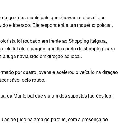
 para guardas municipais que atuavam no local, que
ido e liberado. Ele responderá a um inquérito policial.
orista foi roubado em frente ao Shopping Itaigara,
, ele foi até o parque, que fica perto do shopping, para
e a fuga havia sido em direção ao local.
ormado por quatro jovens e acelerou o veículo na direção
sponsável pelo roubo.
arda Municipal que viu um dos supostos ladrões fugir
ulas de judô na área do parque, com a presença de