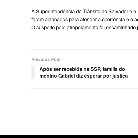
A Superintendência de Trânsito do Salvador e 
foram acionados para atender a ocorrência e o a
O suspeito pelo atropelamento foi encaminhado p
Previous Post
Após ser recebida na SSP, família do
menino Gabriel diz esperar por justiça