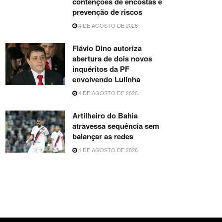
contenções de encostas e
prevenção de riscos
4 DE AGOSTO DE 2026
Flávio Dino autoriza
abertura de dois novos
inquéritos da PF
envolvendo Lulinha
4 DE AGOSTO DE 2026
Artilheiro do Bahia
atravessa sequência sem
balançar as redes
4 DE AGOSTO DE 2026