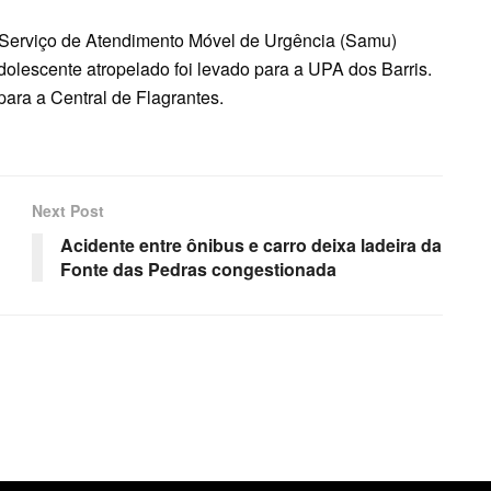
o Serviço de Atendimento Móvel de Urgência (Samu)
dolescente atropelado foi levado para a UPA dos Barris.
ara a Central de Flagrantes.
Next Post
Acidente entre ônibus e carro deixa ladeira da
Fonte das Pedras congestionada