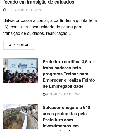
focado em transição de cuidados
6 DE AGOSTO DE 2026
Salvador passa a contar, a partir desta quinta-feira
(6), com uma nova unidade de saúde para
transição de cuidados, reabilitação...
READ MORE
Prefeitura certifica 4,6 mil
trabalhadores pelo
programa Treinar para
Empregar e realiza Feirão
de Empregabilidade
4 DE AGOSTO DE 2026
Salvador chegará a 640
áreas protegidas pela
Prefeitura com
investimentos em