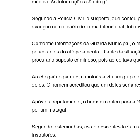
médica. As informações são do g1
Segundo a Policia Civil, o suspeito, que contou
avançou com o carro de forma intencional, foi ouv
Conforme informações da Guarda Municipal, o mot
pouco antes do atropelamento. Diante da situação
procurar o suposto criminoso, pois acreditava qu
Ao chegar no parque, o motorista viu um grupo f
deles. O homem acreditou que um deles seria re
Após o atropelamento, o homem contou para a Gu
por um matagal.
Segundo testemunhas, os adolescentes faziam a
instrutores.