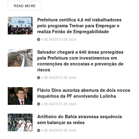
READ MORE
Prefeitura certifica 4,6 mil trabalhadores
pelo programa Treinar para Empregar e
realiza Feirão de Empregabilidade
4 DE AGOSTO DE 2026
Salvador chegará a 640 áreas protegidas
pela Prefeitura com investimentos em
contenções de encostas e prevenção de
riscos
4 DE AGOSTO DE 2026
Flávio Dino autoriza abertura de dois novos
inquéritos da PF envolvendo Lulinha
4 DE AGOSTO DE 2026
Artilheiro do Bahia atravessa sequência
sem balançar as redes
4 DE AGOSTO DE 2026