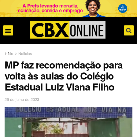
Início
Noticias
MP faz recomendação para
volta às aulas do Colégio
Estadual Luiz Viana Filho
26 de julho de 2023