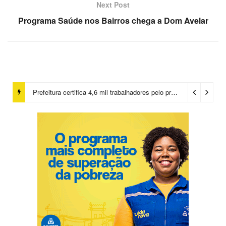
Next Post
Programa Saúde nos Bairros chega a Dom Avelar
Prefeitura certifica 4,6 mil trabalhadores pelo programa Treinar para Empregar e realiza Feirão de Empregabilidade