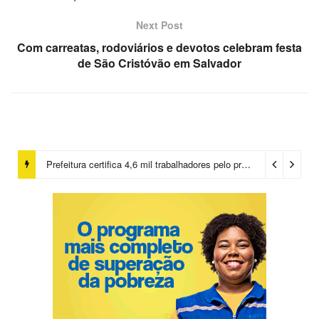
Next Post
Com carreatas, rodoviários e devotos celebram festa
de São Cristóvão em Salvador
Prefeitura certifica 4,6 mil trabalhadores pelo programa Treinar para Empregar e realiza Feirão de Empregabilidade