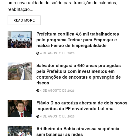
uma nova unidade de saúde para transição de cuidados,
reabilitação...
READ MORE
Prefeitura certifica 4,6 mil trabalhadores
pelo programa Treinar para Empregar e
realiza Feirão de Empregabilidade
4 DE AGOSTO DE 2026
Salvador chegará a 640 áreas protegidas
pela Prefeitura com investimentos em
contenções de encostas e prevenção de
riscos
4 DE AGOSTO DE 2026
Flávio Dino autoriza abertura de dois novos
inquéritos da PF envolvendo Lulinha
4 DE AGOSTO DE 2026
Artilheiro do Bahia atravessa sequência
sem balançar as redes