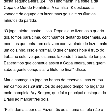
desta segunda-feira (24), no Hindmarsh, na estreia da
Copa do Mundo Feminina. A camisa 10 destacou a
vontade da equipe em fazer mais gols até os últimos
minutos da partida.
“O jogo inteiro mostrou isso. Depois que fizemos o quarto
gol, fomos para cima, continuamos tentando fazer mais. As
meninas que entraram estavam com vontade de fazer mais
um golzinho, isso é normal. O que criamos hoje é fruto do
trabalho coletivo que estamos fazendo há bastante tempo.
Esperamos que continue assim a Copa inteira, para quem
sabe a gente conquistar o título no final”, disse.
Marta começou o jogo no banco de reservas, mas entrou
em campo aos 29 minutos do segundo tempo no lugar da
meio-campista Ary Borges, que foi o principal destaque do
Brasil ao marcar três gols.
“Feliz demais por ela. Fazer três gols numa estreia não é