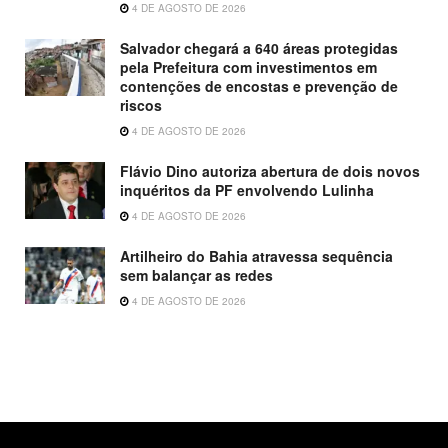
4 DE AGOSTO DE 2026
Salvador chegará a 640 áreas protegidas
pela Prefeitura com investimentos em
contenções de encostas e prevenção de
riscos
4 DE AGOSTO DE 2026
Flávio Dino autoriza abertura de dois novos
inquéritos da PF envolvendo Lulinha
4 DE AGOSTO DE 2026
Artilheiro do Bahia atravessa sequência
sem balançar as redes
4 DE AGOSTO DE 2026