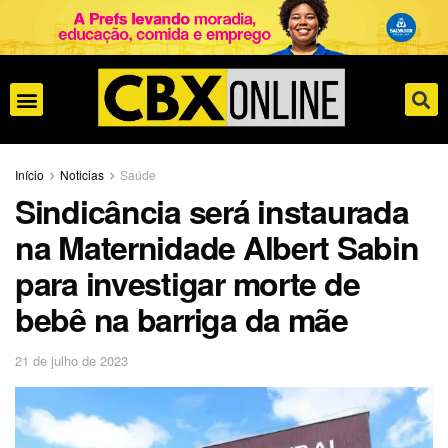
Início
Noticias
Saúde
Sindicância será instaurada
na Maternidade Albert Sabin
para investigar morte de
bebê na barriga da mãe
21 de julho de 2023