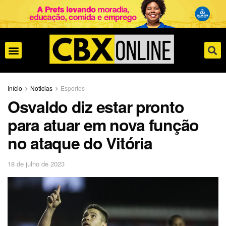
Início
Noticias
Esportes
Osvaldo diz estar pronto
para atuar em nova função
no ataque do Vitória
18 de julho de 2023