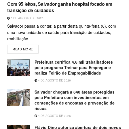
Com 95 leitos, Salvador ganha hospital focado em
transição de cuidados
6 DE AGOSTO DE 2026
Salvador passa a contar, a partir desta quinta-feira (6), com
uma nova unidade de saúde para transição de cuidados,
reabilitação...
READ MORE
Prefeitura certifica 4,6 mil trabalhadores
pelo programa Treinar para Empregar e
realiza Feirão de Empregabilidade
4 DE AGOSTO DE 2026
Salvador chegará a 640 áreas protegidas
pela Prefeitura com investimentos em
contenções de encostas e prevenção de
riscos
4 DE AGOSTO DE 2026
Flávio Dino autoriza abertura de dois novos