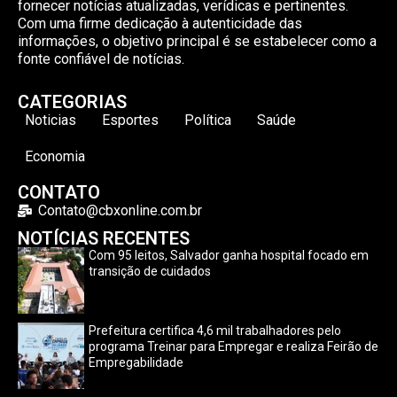
fornecer notícias atualizadas, verídicas e pertinentes.
Com uma firme dedicação à autenticidade das
informações, o objetivo principal é se estabelecer como a
fonte confiável de notícias.
CATEGORIAS
Noticias
Esportes
Política
Saúde
Economia
CONTATO
Contato@cbxonline.com.br
NOTÍCIAS RECENTES
Com 95 leitos, Salvador ganha hospital focado em
transição de cuidados
Prefeitura certifica 4,6 mil trabalhadores pelo
programa Treinar para Empregar e realiza Feirão de
Empregabilidade