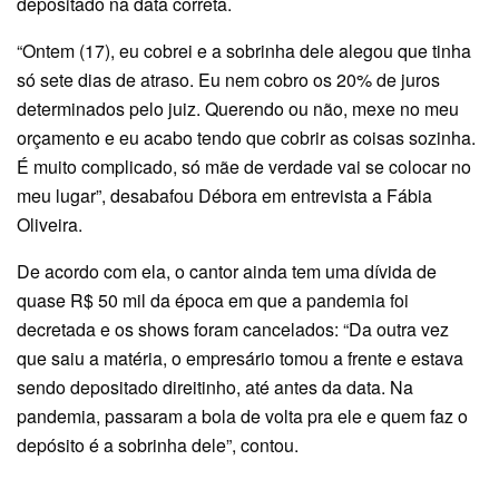
depositado na data correta.
“Ontem (17), eu cobrei e a sobrinha dele alegou que tinha
só sete dias de atraso. Eu nem cobro os 20% de juros
determinados pelo juiz. Querendo ou não, mexe no meu
orçamento e eu acabo tendo que cobrir as coisas sozinha.
É muito complicado, só mãe de verdade vai se colocar no
meu lugar”, desabafou Débora em entrevista a Fábia
Oliveira.
De acordo com ela, o cantor ainda tem uma dívida de
quase R$ 50 mil da época em que a pandemia foi
decretada e os shows foram cancelados: “Da outra vez
que saiu a matéria, o empresário tomou a frente e estava
sendo depositado direitinho, até antes da data. Na
pandemia, passaram a bola de volta pra ele e quem faz o
depósito é a sobrinha dele”, contou.