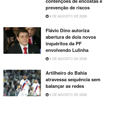
contenções de encostas e
prevenção de riscos
4 DE AGOSTO DE 2026
Flávio Dino autoriza
abertura de dois novos
inquéritos da PF
envolvendo Lulinha
4 DE AGOSTO DE 2026
Artilheiro do Bahia
atravessa sequência sem
balançar as redes
4 DE AGOSTO DE 2026