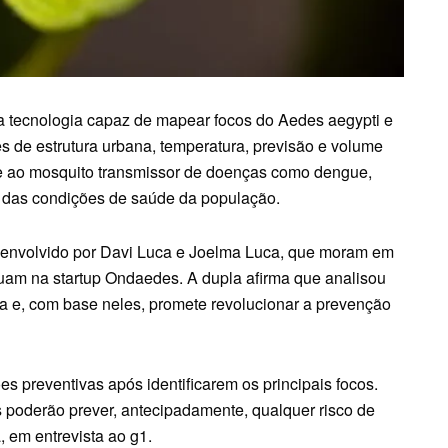
 tecnologia capaz de mapear focos do Aedes aegypti e
es de estrutura urbana, temperatura, previsão e volume
te ao mosquito transmissor de doenças como dengue,
s das condições de saúde da população.
desenvolvido por Davi Luca e Joelma Luca, que moram em
tuam na startup Ondaedes. A dupla afirma que analisou
sa e, com base neles, promete revolucionar a prevenção
es preventivas após identificarem os principais focos.
poderão prever, antecipadamente, qualquer risco de
, em entrevista ao g1.