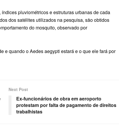
índices pluviométricos e estruturas urbanas de cada
os dos satélites utilizados na pesquisa, são obtidos
comportamento do mosquito, observado por
de e quando o Aedes aegypti estará e o que ele fará por
Next Post
e
Ex-funcionários de obra em aeroporto
protestam por falta de pagamento de direitos
trabalhistas