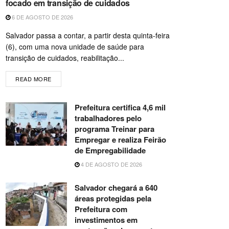
focado em transição de cuidados
6 DE AGOSTO DE 2026
Salvador passa a contar, a partir desta quinta-feira
(6), com uma nova unidade de saúde para
transição de cuidados, reabilitação...
READ MORE
Prefeitura certifica 4,6 mil
trabalhadores pelo
programa Treinar para
Empregar e realiza Feirão
de Empregabilidade
4 DE AGOSTO DE 2026
Salvador chegará a 640
áreas protegidas pela
Prefeitura com
investimentos em