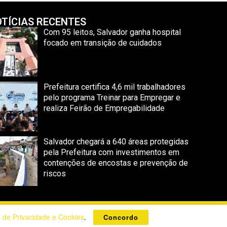
TÍCIAS RECENTES
Com 95 leitos, Salvador ganha hospital
focado em transição de cuidados
Prefeitura certifica 4,6 mil trabalhadores
pelo programa Treinar para Empregar e
realiza Feirão de Empregabilidade
Salvador chegará a 640 áreas protegidas
pela Prefeitura com investimentos em
contenções de encostas e prevenção de
riscos
Poppy Sites
.
a de Privacidade e Cookies
.
Concordo