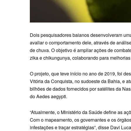
Dois pesquisadores baianos desenvolveram uma
avaliar o comportamento dele, através de anális
de chuva. O objetivo é ampliar ações de comba
zika e chikungunya, colaborando para melhoria
O projeto, que teve início no ano de 2019, foi 
Vitória da Conquista, no sudoeste da Bahia, e a
bilhões de dados fornecidos por satélites da Na
do Aedes aegypti.
“Atualmente, o Ministério da Saúde define as açõ
Com o mapeamento, os governantes e os órgãos 
infestações e traçar estratégias”, disse Davi Luca