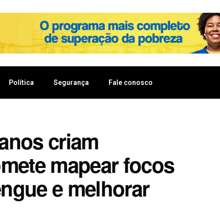
Política
Segurança
Fale conosco
anos criam
omete mapear focos
ngue e melhorar