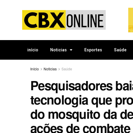
início
Noticias
Esportes
Saúde
Início
Noticias
Saúde
Pesquisadores bai
tecnologia que pr
do mosquito da de
ações de combate