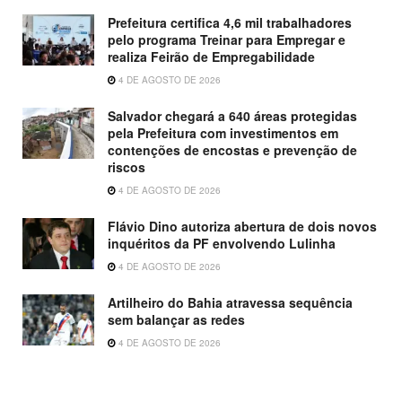
Prefeitura certifica 4,6 mil trabalhadores
pelo programa Treinar para Empregar e
realiza Feirão de Empregabilidade
4 DE AGOSTO DE 2026
Salvador chegará a 640 áreas protegidas
pela Prefeitura com investimentos em
contenções de encostas e prevenção de
riscos
4 DE AGOSTO DE 2026
Flávio Dino autoriza abertura de dois novos
inquéritos da PF envolvendo Lulinha
4 DE AGOSTO DE 2026
Artilheiro do Bahia atravessa sequência
sem balançar as redes
4 DE AGOSTO DE 2026