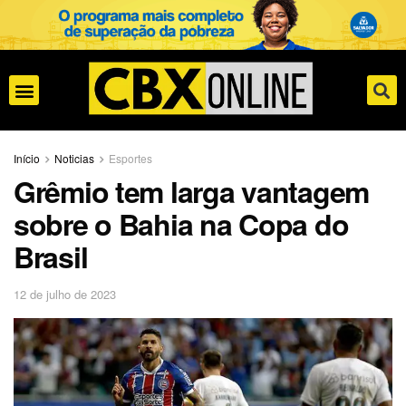
Início
Noticias
Esportes
Grêmio tem larga vantagem
sobre o Bahia na Copa do
Brasil
12 de julho de 2023