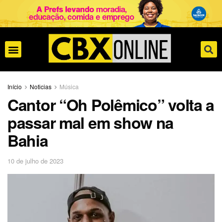
Início
Noticias
Música
Cantor “Oh Polêmico” volta a
passar mal em show na
Bahia
10 de julho de 2023