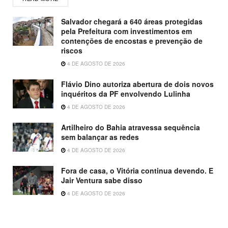
Salvador chegará a 640 áreas protegidas
pela Prefeitura com investimentos em
contenções de encostas e prevenção de
riscos
4 DE AGOSTO DE 2026
Flávio Dino autoriza abertura de dois novos
inquéritos da PF envolvendo Lulinha
4 DE AGOSTO DE 2026
Artilheiro do Bahia atravessa sequência
sem balançar as redes
4 DE AGOSTO DE 2026
Fora de casa, o Vitória continua devendo. E
Jair Ventura sabe disso
4 DE AGOSTO DE 2026