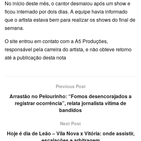
No início deste mês, o cantor desmaiou após um show e
ficou internado por dois dias. A equipe havia informado
que o artista estava bem para realizar os shows do final de
semana.
O site entrou em contato com a A5 Produções,
responsável pela carreira do artista, e não obteve retorno
até a publicação desta nota
Previous Post
Arrastão no Pelourinho: “Fomos desencorajados a
registrar ocorrência”, relata jornalista vítima de
bandidos
Next Post
Hoje é dia de Leão – Vila Nova x Vitória: onde assistir,
escalações e arbitragem