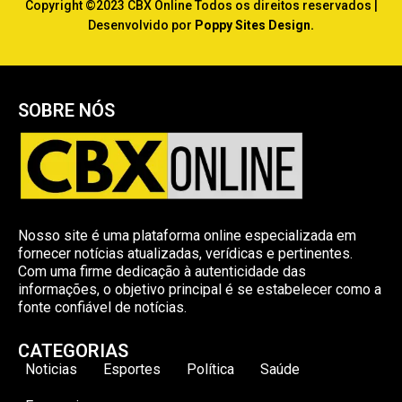
Copyright ©2023 CBX Online Todos os direitos reservados |
Desenvolvido por
Poppy Sites Design.
SOBRE NÓS
Nosso site é uma plataforma online especializada em
fornecer notícias atualizadas, verídicas e pertinentes.
Com uma firme dedicação à autenticidade das
informações, o objetivo principal é se estabelecer como a
fonte confiável de notícias.
CATEGORIAS
Noticias
Esportes
Política
Saúde