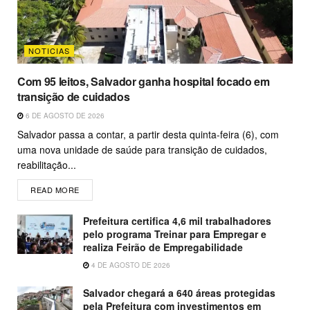
NOTICIAS
Com 95 leitos, Salvador ganha hospital focado em
transição de cuidados
6 DE AGOSTO DE 2026
Salvador passa a contar, a partir desta quinta-feira (6), com
uma nova unidade de saúde para transição de cuidados,
reabilitação...
READ MORE
Prefeitura certifica 4,6 mil trabalhadores
pelo programa Treinar para Empregar e
realiza Feirão de Empregabilidade
4 DE AGOSTO DE 2026
Salvador chegará a 640 áreas protegidas
pela Prefeitura com investimentos em