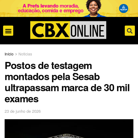
Início
Noticias
Postos de testagem
montados pela Sesab
ultrapassam marca de 30 mil
exames
23 de junho de 2026