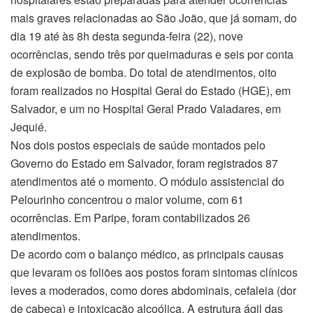
mais graves relacionadas ao São João, que já somam, do
dia 19 até
às 8h
desta segunda-feira (22), nove
ocorrências, sendo três por queimaduras e seis por conta
de explosão de bomba. Do total de atendimentos, oito
foram realizados no Hospital Geral do Estado (HGE), em
Salvador, e um no Hospital Geral Prado Valadares, em
Jequié.
Nos dois postos especiais de saúde montados pelo
Governo do Estado em Salvador, foram registrados 87
atendimentos até o momento. O módulo assistencial do
Pelourinho concentrou o maior volume, com 61
ocorrências. Em Paripe, foram contabilizados 26
atendimentos.
De acordo com o balanço médico, as principais causas
que levaram os foliões aos postos foram sintomas clínicos
leves a moderados, como dores abdominais, cefaleia (dor
de cabeça) e intoxicação alcoólica. A estrutura ágil das