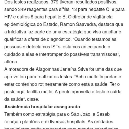
Dos testes realizados, 379 tiveram resultados positivos,
sendo 349 reagentes para sífilis, 13 para hepatite C, 9 para
HIV e outros 8 para hepatite B. O diretor de vigilância
epidemiológica do Estado, Ramon Saavedra, destaca que
a iniciativa faz parte de uma estratégia que visa ampliar e
qualificar a oferta de diagnóstico. “Quando testamos as
pessoas e detectamos ISTs, estamos antecipando o
cuidado a elas e interrompendo possíveis transmissões”,
afirma.
A moradora de Alagoinhas Janaína Silva foi uma das que
aproveitou para realizar os testes. “Acho muito importante
estar conferindo rotineiramente como está a saúde. Ter o
posto aqui facilita muito. A gente aproveita a festa e cuida
da saúde”, disse.
Assistência hospitalar assegurada
Também como estratégia para o São João, a Sesab
reforçou plantões em diversos hospitais. As unidades
hospitalares estão preparadas para atender ocorrências