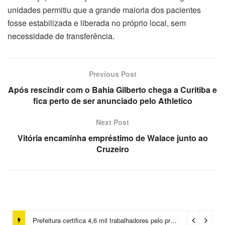
unidades permitiu que a grande maioria dos pacientes
fosse estabilizada e liberada no próprio local, sem
necessidade de transferência.
Previous Post
Após rescindir com o Bahia Gilberto chega a Curitiba e
fica perto de ser anunciado pelo Athletico
Next Post
Vitória encaminha empréstimo de Walace junto ao
Cruzeiro
Prefeitura certifica 4,6 mil trabalhadores pelo programa Treinar para Empregar e realiza Feirão de Empregabilidade